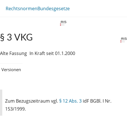
Rechtsnormen
Bundesgesetze
§ 3 VKG
Alte Fassung
In Kraft seit 01.1.2000
Versionen
Zum Bezugszeitraum vgl.
§ 12 Abs. 3
idF BGBl. I Nr.
153/1999.