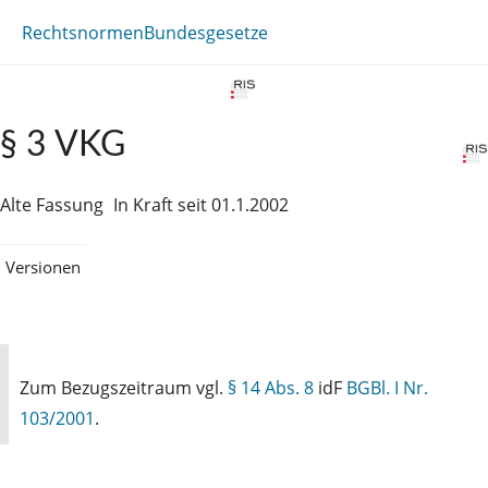
Rechtsnormen
Bundesgesetze
§ 3 VKG
Alte Fassung
In Kraft seit 01.1.2002
Versionen
Zum Bezugszeitraum vgl.
§ 14 Abs. 8
idF
BGBl. I Nr.
103/2001
.