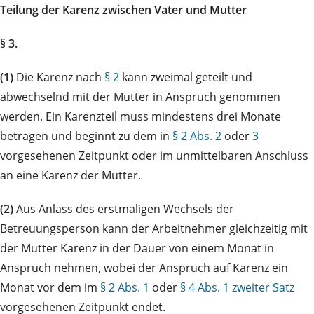
Teilung der Karenz zwischen Vater und Mutter
§ 3.
(1)
Die Karenz nach
§ 2
kann zweimal geteilt und
abwechselnd mit der Mutter in Anspruch genommen
werden. Ein Karenzteil muss mindestens drei Monate
betragen und beginnt zu dem in
§ 2 Abs. 2
oder
3
vorgesehenen Zeitpunkt oder im unmittelbaren Anschluss
an eine Karenz der Mutter.
(2)
Aus Anlass des erstmaligen Wechsels der
Betreuungsperson kann der Arbeitnehmer gleichzeitig mit
der Mutter Karenz in der Dauer von einem Monat in
Anspruch nehmen, wobei der Anspruch auf Karenz ein
Monat vor dem im
§ 2 Abs. 1
oder
§ 4 Abs. 1 zweiter Satz
vorgesehenen Zeitpunkt endet.