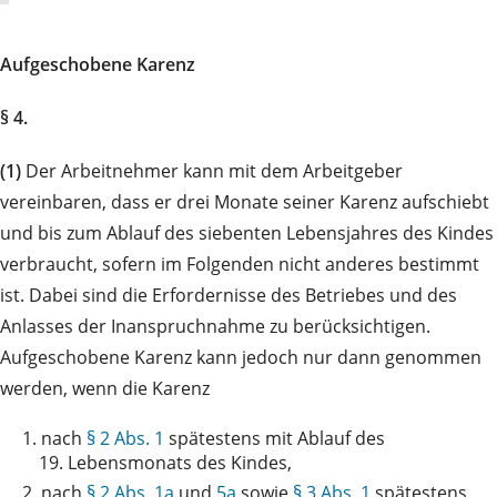
Aufgeschobene Karenz
§ 4.
(1)
Der Arbeitnehmer kann mit dem Arbeitgeber
vereinbaren, dass er drei Monate seiner Karenz aufschiebt
und bis zum Ablauf des siebenten Lebensjahres des Kindes
verbraucht, sofern im Folgenden nicht anderes bestimmt
ist. Dabei sind die Erfordernisse des Betriebes und des
Anlasses der Inanspruchnahme zu berücksichtigen.
Aufgeschobene Karenz kann jedoch nur dann genommen
werden, wenn die Karenz
1.
nach
§ 2 Abs. 1
spätestens mit Ablauf des
19. Lebensmonats des Kindes,
2.
nach
§ 2 Abs. 1a
und
5a
sowie
§ 3 Abs. 1
spätestens