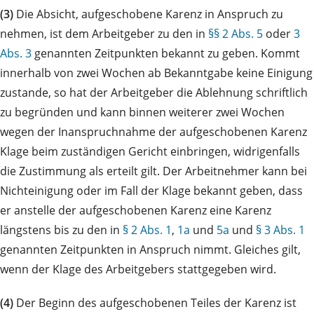
(3)
Die Absicht, aufgeschobene Karenz in Anspruch zu
nehmen, ist dem Arbeitgeber zu den in
§§ 2 Abs. 5
oder
3
Abs. 3
genannten Zeitpunkten bekannt zu geben. Kommt
innerhalb von zwei Wochen ab Bekanntgabe keine Einigung
zustande, so hat der Arbeitgeber die Ablehnung schriftlich
zu begründen und kann binnen weiterer zwei Wochen
wegen der Inanspruchnahme der aufgeschobenen Karenz
Klage beim zuständigen Gericht einbringen, widrigenfalls
die Zustimmung als erteilt gilt. Der Arbeitnehmer kann bei
Nichteinigung oder im Fall der Klage bekannt geben, dass
er anstelle der aufgeschobenen Karenz eine Karenz
längstens bis zu den in
§ 2 Abs. 1
,
1a
und
5a
und
§ 3 Abs. 1
genannten Zeitpunkten in Anspruch nimmt. Gleiches gilt,
wenn der Klage des Arbeitgebers stattgegeben wird.
(4)
Der Beginn des aufgeschobenen Teiles der Karenz ist