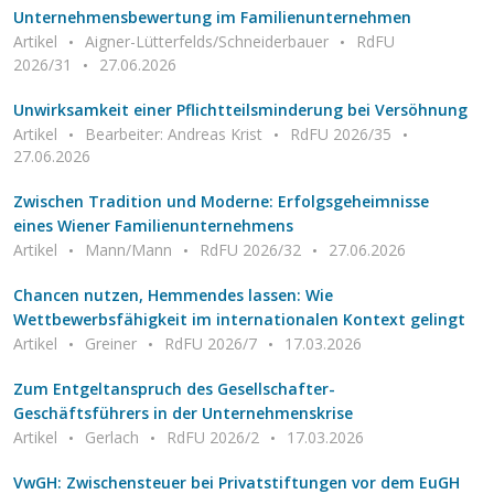
Unternehmensbewertung im Familienunternehmen
Artikel
Aigner-Lütterfelds/Schneiderbauer
RdFU
2026/31
27.06.2026
Unwirksamkeit einer Pflichtteilsminderung bei Versöhnung
Artikel
Bearbeiter: Andreas Krist
RdFU 2026/35
27.06.2026
Zwischen Tradition und Moderne: Erfolgsgeheimnisse
eines Wiener Familienunternehmens
Artikel
Mann/Mann
RdFU 2026/32
27.06.2026
Chancen nutzen, Hemmendes lassen: Wie
Wettbewerbsfähigkeit im internationalen Kontext gelingt
Artikel
Greiner
RdFU 2026/7
17.03.2026
Zum Entgeltanspruch des Gesellschafter-
Geschäftsführers in der Unternehmenskrise
Artikel
Gerlach
RdFU 2026/2
17.03.2026
VwGH: Zwischensteuer bei Privatstiftungen vor dem EuGH