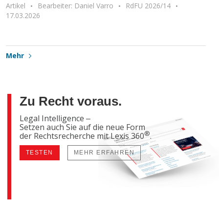
Artikel
Bearbeiter: Daniel Varro
RdFU 2026/14
17.03.2026
Mehr
Zu Recht voraus.
Legal Intelligence ‒
Setzen auch Sie auf die neue Form
®
der Rechtsrecherche mit Lexis 360
.
TESTEN
MEHR ERFAHREN