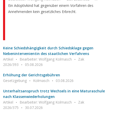
20.07.2026
Ein Adoptivkind hat gegenüber einem Vorfahren des
Annehmenden kein gesetzliches Erbrecht.
Keine Schiedshängigkeit durch Schiedsklage gegen
Nebenintervenientin des staatlichen Verfahrens
Artikel
Bearbeiter: Wolfgang Kolmasch
Zak
2026/393
05.08.2026
Erhöhung der Gerichtsgebühren
Gesetzgebung
Kolmasch
03.08.2026
Unterhaltsanspruch trotz Wechsels in eine Maturaschule
nach Klassenwiederholungen
Artikel
Bearbeiter: Wolfgang Kolmasch
Zak
2026/375
30.07.2026