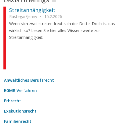
Streitanhängigkeit
Rastegar/Jenny
15.2.2026
Wenn sich zwei streiten freut sich der Dritte. Doch ist das
wirklich so? Lesen Sie hier alles Wissenswerte zur
Streitanhängigkeit:
Anwaltliches Berufsrecht
EGMR Verfahren
Erbrecht
Exekutionsrecht
Familienrecht