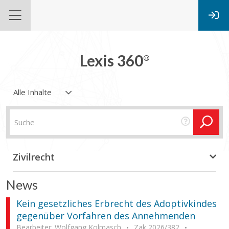
Lexis 360
®
Alle Inhalte
Zivilrecht
News
Kein gesetzliches Erbrecht des Adoptivkindes
gegenüber Vorfahren des Annehmenden
Bearbeiter: Wolfgang Kolmasch
Zak 2026/382