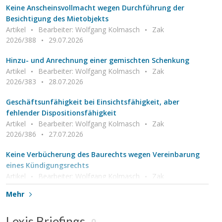
Keine Anscheinsvollmacht wegen Durchführung der
Besichtigung des Mietobjekts
Artikel
Bearbeiter: Wolfgang Kolmasch
Zak
2026/388
29.07.2026
Hinzu- und Anrechnung einer gemischten Schenkung
Artikel
Bearbeiter: Wolfgang Kolmasch
Zak
2026/383
28.07.2026
Geschäftsunfähigkeit bei Einsichtsfähigkeit, aber
fehlender Dispositionsfähigkeit
Artikel
Bearbeiter: Wolfgang Kolmasch
Zak
2026/386
27.07.2026
Keine Verbücherung des Baurechts wegen Vereinbarung
eines Kündigungsrechts
Artikel
Bearbeiter: Wolfgang Kolmasch
Zak
2026/379
24.07.2026
Mehr
Lexis Briefings