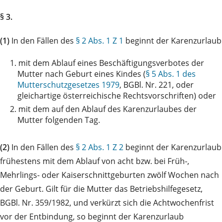
§ 3.
(1)
In den Fällen des
§ 2 Abs. 1 Z 1
beginnt der Karenzurlaub
1.
mit dem Ablauf eines Beschäftigungsverbotes der
Mutter nach Geburt eines Kindes (
§ 5 Abs. 1 des
Mutterschutzgesetzes 1979
, BGBl. Nr. 221, oder
gleichartige österreichische Rechtsvorschriften) oder
2.
mit dem auf den Ablauf des Karenzurlaubes der
Mutter folgenden Tag.
(2)
In den Fällen des
§ 2 Abs. 1 Z 2
beginnt der Karenzurlaub
frühestens mit dem Ablauf von acht bzw. bei Früh-,
Mehrlings- oder Kaiserschnittgeburten zwölf Wochen nach
der Geburt. Gilt für die Mutter das Betriebshilfegesetz,
BGBl. Nr. 359/1982, und verkürzt sich die Achtwochenfrist
vor der Entbindung, so beginnt der Karenzurlaub