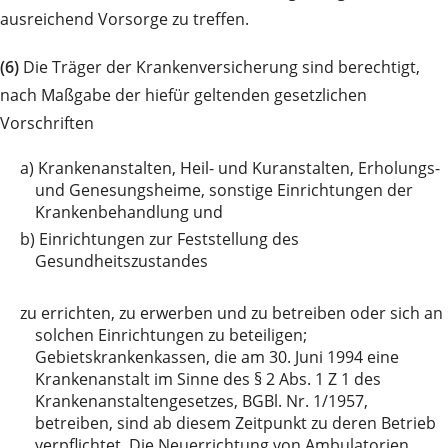
ausreichend Vorsorge zu treffen.
(6)
Die Träger der Krankenversicherung sind berechtigt,
nach Maßgabe der hiefür geltenden gesetzlichen
Vorschriften
a)
Krankenanstalten, Heil- und Kuranstalten, Erholungs-
und Genesungsheime, sonstige Einrichtungen der
Krankenbehandlung und
b)
Einrichtungen zur Feststellung des
Gesundheitszustandes
zu
errichten, zu erwerben und zu betreiben oder sich an
solchen Einrichtungen zu beteiligen;
Gebietskrankenkassen, die am 30. Juni 1994 eine
Krankenanstalt im Sinne des § 2 Abs. 1 Z 1 des
Krankenanstaltengesetzes, BGBl. Nr. 1/1957,
betreiben, sind ab diesem Zeitpunkt zu deren Betrieb
verpflichtet. Die Neuerrichtung von Ambulatorien