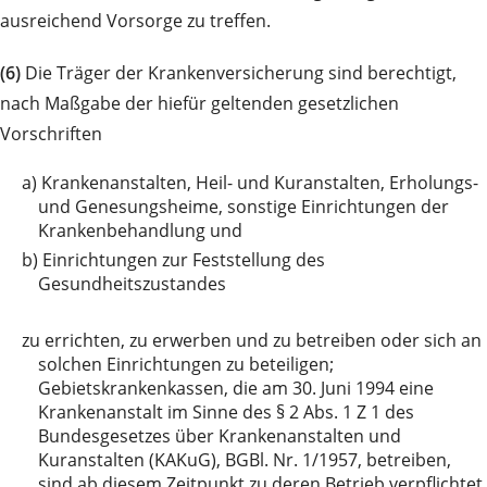
ausreichend Vorsorge zu treffen.
(6)
Die Träger der Krankenversicherung sind berechtigt,
nach Maßgabe der hiefür geltenden gesetzlichen
Vorschriften
a)
Krankenanstalten, Heil- und Kuranstalten, Erholungs-
und Genesungsheime, sonstige Einrichtungen der
Krankenbehandlung und
b)
Einrichtungen zur Feststellung des
Gesundheitszustandes
zu
errichten, zu erwerben und zu betreiben oder sich an
solchen Einrichtungen zu beteiligen;
Gebietskrankenkassen, die am 30. Juni 1994 eine
Krankenanstalt im Sinne des § 2 Abs. 1 Z 1 des
Bundesgesetzes über Krankenanstalten und
Kuranstalten (KAKuG), BGBl. Nr. 1/1957, betreiben,
sind ab diesem Zeitpunkt zu deren Betrieb verpflichtet.