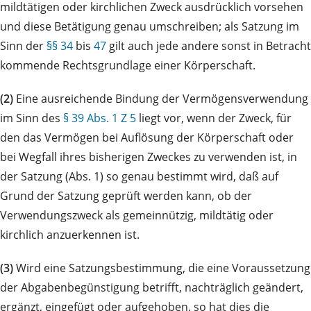
mildtätigen oder kirchlichen Zweck ausdrücklich vorsehen
und diese Betätigung genau umschreiben; als Satzung im
Sinn der
§§ 34
bis
47
gilt auch jede andere sonst in Betracht
kommende Rechtsgrundlage einer Körperschaft.
(2)
Eine ausreichende Bindung der Vermögensverwendung
im Sinn des
§ 39 Abs. 1 Z 5
liegt vor, wenn der Zweck, für
den das Vermögen bei Auflösung der Körperschaft oder
bei Wegfall ihres bisherigen Zweckes zu verwenden ist, in
der Satzung (Abs. 1) so genau bestimmt wird, daß auf
Grund der Satzung geprüft werden kann, ob der
Verwendungszweck als gemeinnützig, mildtätig oder
kirchlich anzuerkennen ist.
(3)
Wird eine Satzungsbestimmung, die eine Voraussetzung
der Abgabenbegünstigung betrifft, nachträglich geändert,
ergänzt, eingefügt oder aufgehoben, so hat dies die