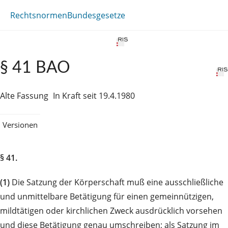
Rechtsnormen
Bundesgesetze
§ 41 BAO
Alte Fassung
In Kraft seit 19.4.1980
Versionen
§ 41.
(1)
Die Satzung der Körperschaft muß eine ausschließliche
und unmittelbare Betätigung für einen gemeinnützigen,
mildtätigen oder kirchlichen Zweck ausdrücklich vorsehen
und diese Betätigung genau umschreiben; als Satzung im