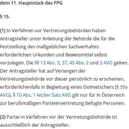
dem 11. Hauptstück des FPG
§ 15.
(1)
In Verfahren vor Vertretungsbehörden haben
Antragsteller unter Anleitung der Behörde die für die
Feststellung des maßgeblichen Sachverhaltes
erforderlichen Urkunden und Beweismittel selbst
vorzulegen. Die
§§ 13 Abs. 3
,
37
,
45 Abs. 2
und
3 AVG
gelten.
Der Antragsteller hat auf Verlangen der
Vertretungsbehörde vor dieser persönlich zu erscheinen,
erforderlichenfalls in Begleitung eines Dolmetschers (
§ 39a
AVG
).
§ 10 Abs. 1 letzter Satz AVG
gilt nur für in Österreich
zur berufsmäßigen Parteienvertretung befugte Personen.
(2)
Partei in Verfahren vor der Vertretungsbehörde ist
ausschließlich der Antragsteller.