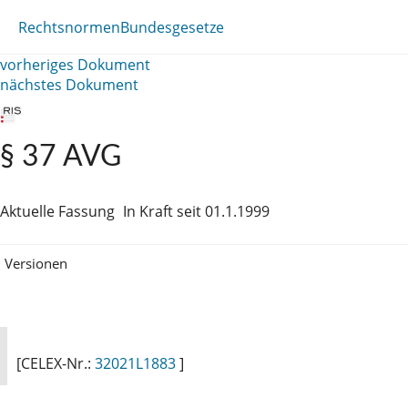
Rechtsnormen
Bundesgesetze
vorheriges Dokument
nächstes Dokument
§ 37 AVG
Aktuelle Fassung
In Kraft seit 01.1.1999
Versionen
[CELEX-Nr.:
32021L1883
]