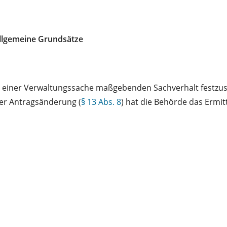
Allgemeine Grundsätze
ung einer Verwaltungssache maßgebenden Sachverhalt festzu
ner Antragsänderung (
§ 13 Abs. 8
) hat die Behörde das Ermit