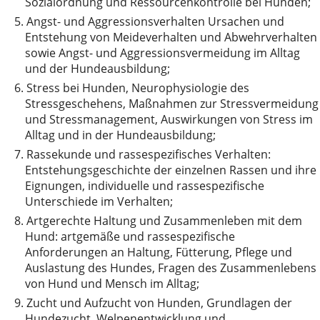
Sozialordnung und Ressourcenkontrolle bei Hunden;
5.
Angst- und Aggressionsverhalten Ursachen und
Entstehung von Meideverhalten und Abwehrverhalten
sowie Angst- und Aggressionsvermeidung im Alltag
und der Hundeausbildung;
6.
Stress bei Hunden, Neurophysiologie des
Stressgeschehens, Maßnahmen zur Stressvermeidung
und Stressmanagement, Auswirkungen von Stress im
Alltag und in der Hundeausbildung;
7.
Rassekunde und rassespezifisches Verhalten:
Entstehungsgeschichte der einzelnen Rassen und ihre
Eignungen, individuelle und rassespezifische
Unterschiede im Verhalten;
8.
Artgerechte Haltung und Zusammenleben mit dem
Hund: artgemäße und rassespezifische
Anforderungen an Haltung, Fütterung, Pflege und
Auslastung des Hundes, Fragen des Zusammenlebens
von Hund und Mensch im Alltag;
9.
Zucht und Aufzucht von Hunden, Grundlagen der
Hundezucht, Welpenentwicklung und