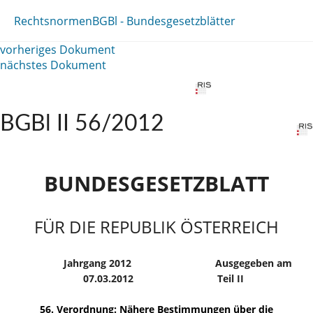
Rechtsnormen
BGBl - Bundesgesetzblätter
vorheriges Dokument
nächstes Dokument
BGBl II 56/2012
BUNDESGESETZBLATT
FÜR DIE REPUBLIK ÖSTERREICH
Jahrgang 2012
Ausgegeben am
07.03.2012
Teil II
56. Verordnung: Nähere Bestimmungen über die