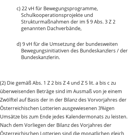
c)
22 vH für Bewegungsprogramme,
Schulkooperationsprojekte und
Strukturmaßnahmen der im § 9 Abs. 3 Z 2
genannten Dachverbände,
d)
9 vH für die Umsetzung der bundesweiten
Bewegungsinitiativen des Bundeskanzlers / der
Bundeskanzlerin.
(2) Die gemäß Abs. 1 Z 2 bis Z 4 und Z 5 lit. a bis c zu
überweisenden Beträge sind im Ausmaß von je einem
Zwölftel auf Basis der in der Bilanz des Vorvorjahres der
Österreichischen Lotterien ausgewiesenen 3%igen
Umsätze bis zum Ende jedes Kalendermonats zu leisten.
Nach dem Vorliegen der Bilanz des Vorjahres der
Österreichischen Lotterien sind die monatlichen gleich