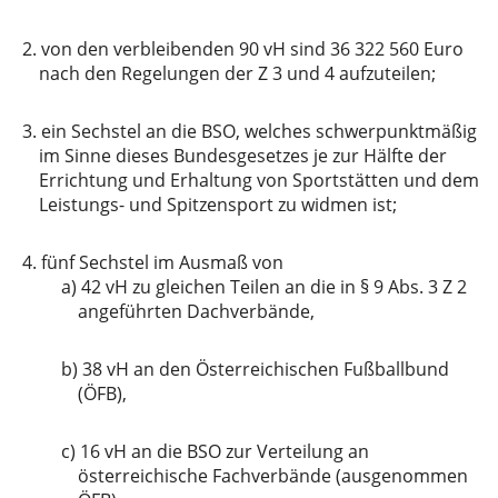
2.
von den verbleibenden 90 vH sind 36 322 560 Euro
nach den Regelungen der Z 3 und 4 aufzuteilen;
3.
ein Sechstel an die BSO, welches schwerpunktmäßig
im Sinne dieses Bundesgesetzes je zur Hälfte der
Errichtung und Erhaltung von Sportstätten und dem
Leistungs- und Spitzensport zu widmen ist;
4.
fünf Sechstel im Ausmaß von
a)
42 vH zu gleichen Teilen an die in § 9 Abs. 3 Z 2
angeführten Dachverbände,
b)
38 vH an den Österreichischen Fußballbund
(ÖFB),
c)
16 vH an die BSO zur Verteilung an
österreichische Fachverbände (ausgenommen