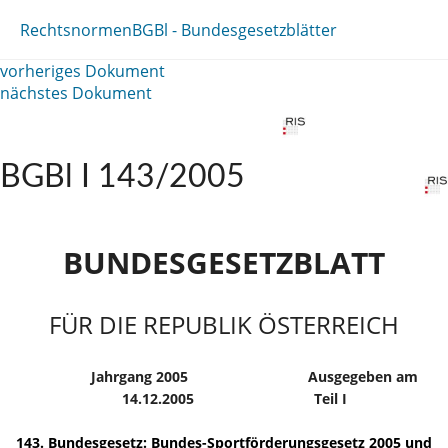
Rechtsnormen
BGBl - Bundesgesetzblätter
vorheriges Dokument
nächstes Dokument
BGBl I 143/2005
BUNDESGESETZBLATT
FÜR DIE REPUBLIK ÖSTERREICH
Jahrgang 2005
Ausgegeben am
14.12.2005
Teil I
143. Bundesgesetz: Bundes-Sportförderungsgesetz 2005 und