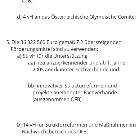
ÖFB),
d)
4 vH an das Österreichische Olympische Comite;
5.
Die 36 322 560 Euro gemäß Z 2 übersteigenden
Förderungsmittel sind zu verwenden:
a)
55 vH für die Unterstützung
aa)
neu anzuerkennender und ab 1. Jänner
2005 anerkannter Fachverbände und
bb)
innovativer Strukturreformen und -
projekte anerkannter Fachverbände
(ausgenommen ÖFB),
b)
14 vH für Strukturreformen und Maßnahmen im
Nachwuchsbereich des ÖFB,