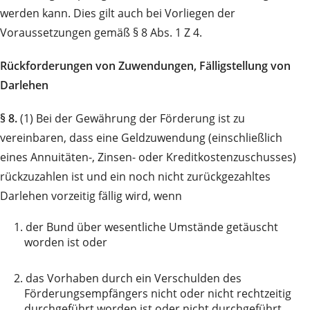
werden kann. Dies gilt auch bei Vorliegen der
Voraussetzungen gemäß § 8 Abs. 1 Z 4.
Rückforderungen von Zuwendungen, Fälligstellung von
Darlehen
§ 8.
(1) Bei der Gewährung der Förderung ist zu
vereinbaren, dass eine Geldzuwendung (einschließlich
eines Annuitäten-, Zinsen- oder Kreditkostenzuschusses)
rückzuzahlen ist und ein noch nicht zurückgezahltes
Darlehen vorzeitig fällig wird, wenn
1.
der Bund über wesentliche Umstände getäuscht
worden ist oder
2.
das Vorhaben durch ein Verschulden des
Förderungsempfängers nicht oder nicht rechtzeitig
durchgeführt worden ist oder nicht durchgeführt