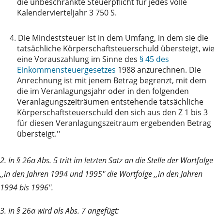
die unbeschränkte Steuerpflicht für jedes volle
Kalendervierteljahr 3 750 S.
4.
Die Mindeststeuer ist in dem Umfang, in dem sie die
tatsächliche Körperschaftsteuerschuld übersteigt, wie
eine Vorauszahlung im Sinne des
§ 45 des
Einkommensteuergesetzes
1988 anzurechnen. Die
Anrechnung ist mit jenem Betrag begrenzt, mit dem
die im Veranlagungsjahr oder in den folgenden
Veranlagungszeiträumen entstehende tatsächliche
Körperschaftsteuerschuld den sich aus den Z 1 bis 3
für diesen Veranlagungszeitraum ergebenden Betrag
übersteigt.''
2. In § 26a Abs. 5 tritt im letzten Satz an die Stelle der Wortfolge
,,in den Jahren 1994 und 1995'' die Wortfolge ,,in den Jahren
1994 bis 1996''.
3. In § 26a wird als Abs. 7 angefügt: