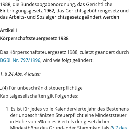
1988, die Bundesabgabenordnung, das Gerichtliche
Einbringungsgesetz 1962, das Gerichtsgebührengesetz und
das Arbeits- und Sozialgerichtsgesetz geändert werden
Artikel I
Körperschaftsteuergesetz 1988
Das Körperschaftsteuergesetz 1988, zuletzt geändert durch
BGBl. Nr. 797/1996
, wird wie folgt geändert:
1. § 24 Abs. 4 lautet:
,,(4) Für unbeschränkt steuerpflichtige
Kapitalgesellschaften gilt Folgendes:
1.
Es ist für jedes volle Kalendervierteljahr des Bestehens
der unbeschränkten Steuerpflicht eine Mindeststeuer
in Höhe von 5% eines Viertels der gesetzlichen
Mindesthöhe des Grund- oder Stammkapitals (
§ 7 des