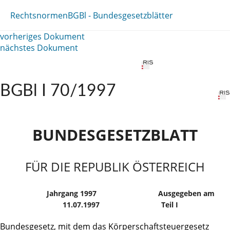
Rechtsnormen
BGBl - Bundesgesetzblätter
vorheriges Dokument
nächstes Dokument
BGBl I 70/1997
BUNDESGESETZBLATT
FÜR DIE REPUBLIK ÖSTERREICH
Jahrgang 1997
Ausgegeben am
11.07.1997
Teil I
Bundesgesetz, mit dem das Körperschaftsteuergesetz