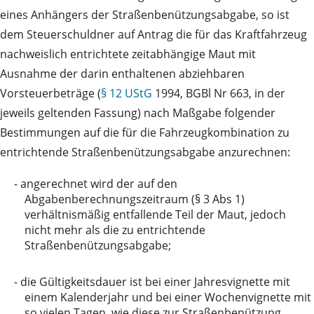
eines Anhängers der Straßenbenützungsabgabe, so ist
dem Steuerschuldner auf Antrag die für das Kraftfahrzeug
nachweislich entrichtete zeitabhängige Maut mit
Ausnahme der darin enthaltenen abziehbaren
Vorsteuerbeträge (
§ 12 UStG
1994, BGBl Nr 663, in der
jeweils geltenden Fassung) nach Maßgabe folgender
Bestimmungen auf die für die Fahrzeugkombination zu
entrichtende Straßenbenützungsabgabe anzurechnen:
-
angerechnet wird der auf den
Abgabenberechnungszeitraum (§ 3 Abs 1)
verhältnismäßig entfallende Teil der Maut, jedoch
nicht mehr als die zu entrichtende
Straßenbenützungsabgabe;
-
die Gültigkeitsdauer ist bei einer Jahresvignette mit
einem Kalenderjahr und bei einer Wochenvignette mit
so vielen Tagen, wie diese zur Straßenbenützung