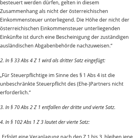
besteuert werden dürfen, gelten in diesem
Zusammenhang als nicht der österreichischen
Einkommensteuer unterliegend. Die Höhe der nicht der
österreichischen Einkommensteuer unterliegenden
Einkünfte ist durch eine Bescheinigung der zuständigen
ausländischen Abgabenbehörde nachzuweisen.“
2. In § 33 Abs 4 Z 1 wird als dritter Satz eingefügt:
„Für Steuerpflichtige im Sinne des § 1 Abs 4 ist die
unbeschränkte Steuerpflicht des (Ehe-)Partners nicht
erforderlich.“
3. In § 70 Abs 2 Z 1 entfallen der dritte und vierte Satz.
4. In § 102 Abs 1 Z 3 lautet der vierte Satz:
„Erfolgt eine Veranlagung nach den Z 1 bis 3, bleiben jene