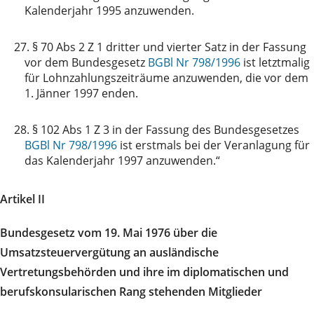
Kalenderjahr 1995 anzuwenden.
27.
§ 70 Abs 2 Z 1 dritter und vierter Satz in der Fassung
vor dem Bundesgesetz
BGBl Nr 798/1996
ist letztmalig
für Lohnzahlungszeiträume anzuwenden, die vor dem
1. Jänner 1997 enden.
28.
§ 102 Abs 1 Z 3 in der Fassung des Bundesgesetzes
BGBl Nr 798/1996
ist erstmals bei der Veranlagung für
das Kalenderjahr 1997 anzuwenden.“
Artikel II
Bundesgesetz vom 19. Mai 1976 über die
Umsatzsteuervergütung an ausländische
Vertretungsbehörden und ihre im diplomatischen und
berufskonsularischen Rang stehenden Mitglieder