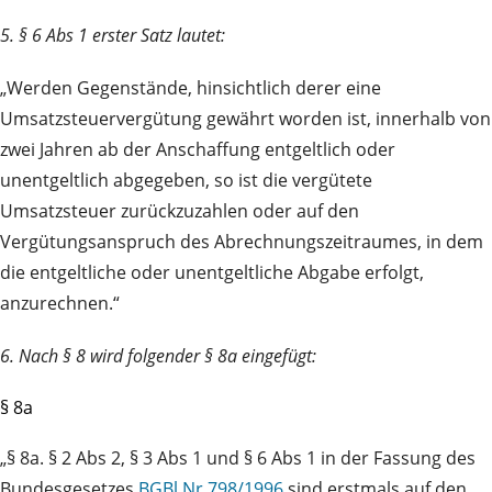
5. § 6 Abs 1 erster Satz lautet:
„Werden Gegenstände, hinsichtlich derer eine
Umsatzsteuervergütung gewährt worden ist, innerhalb von
zwei Jahren ab der Anschaffung entgeltlich oder
unentgeltlich abgegeben, so ist die vergütete
Umsatzsteuer zurückzuzahlen oder auf den
Vergütungsanspruch des Abrechnungszeitraumes, in dem
die entgeltliche oder unentgeltliche Abgabe erfolgt,
anzurechnen.“
6. Nach § 8 wird folgender § 8a eingefügt:
§ 8a
„§ 8a. § 2 Abs 2, § 3 Abs 1 und § 6 Abs 1 in der Fassung des
Bundesgesetzes
BGBl Nr 798/1996
sind erstmals auf den