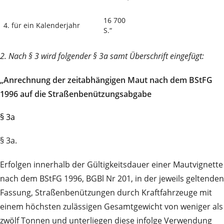
16 700
4. für ein Kalenderjahr
S.“
2. Nach § 3 wird folgender § 3a samt Überschrift eingefügt:
„Anrechnung der zeitabhängigen Maut nach dem BStFG
1996 auf die Straßenbenützungsabgabe
§ 3a
§ 3a.
Erfolgen innerhalb der Gültigkeitsdauer einer Mautvignette
nach dem BStFG 1996, BGBl Nr 201, in der jeweils geltenden
Fassung, Straßenbenützungen durch Kraftfahrzeuge mit
einem höchsten zulässigen Gesamtgewicht von weniger als
zwölf Tonnen und unterliegen diese infolge Verwendung