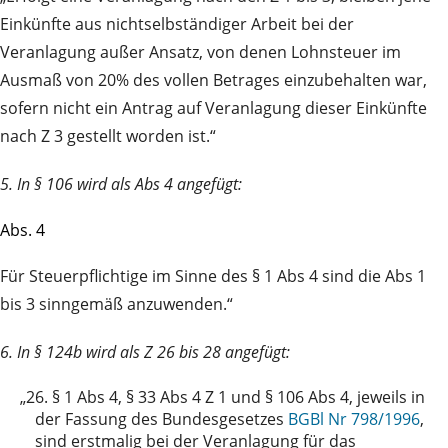
Einkünfte aus nichtselbständiger Arbeit bei der
Veranlagung außer Ansatz, von denen Lohnsteuer im
Ausmaß von 20% des vollen Betrages einzubehalten war,
sofern nicht ein Antrag auf Veranlagung dieser Einkünfte
nach Z 3 gestellt worden ist.“
5. In § 106 wird als Abs 4 angefügt:
Abs. 4
Für Steuerpflichtige im Sinne des § 1 Abs 4 sind die Abs 1
bis 3 sinngemäß anzuwenden.“
6. In § 124b wird als Z 26 bis 28 angefügt:
„26.
§ 1 Abs 4, § 33 Abs 4 Z 1 und § 106 Abs 4, jeweils in
der Fassung des Bundesgesetzes
BGBl Nr 798/1996
,
sind erstmalig bei der Veranlagung für das