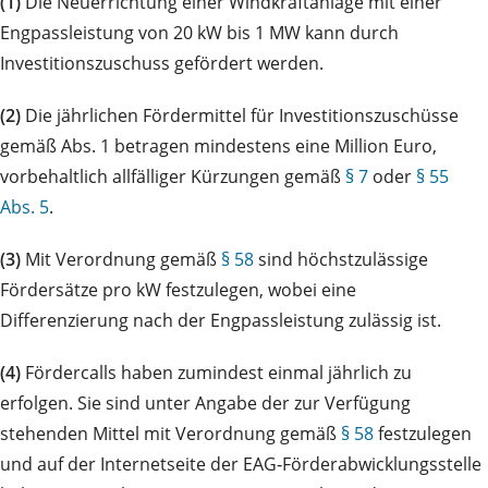
(1)
Die Neuerrichtung einer Windkraftanlage mit einer
Engpassleistung von 20 kW bis 1 MW kann durch
Investitionszuschuss gefördert werden.
(2)
Die jährlichen Fördermittel für Investitionszuschüsse
gemäß Abs. 1 betragen mindestens eine Million Euro,
vorbehaltlich allfälliger Kürzungen gemäß
§ 7
oder
§ 55
Abs. 5
.
(3)
Mit Verordnung gemäß
§ 58
sind höchstzulässige
Fördersätze pro kW festzulegen, wobei eine
Differenzierung nach der Engpassleistung zulässig ist.
(4)
Fördercalls haben zumindest einmal jährlich zu
erfolgen. Sie sind unter Angabe der zur Verfügung
stehenden Mittel mit Verordnung gemäß
§ 58
festzulegen
und auf der Internetseite der EAG‑Förderabwicklungsstelle