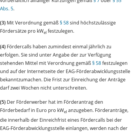
vorbehaltlich allfälliger Kürzungen gemäß
§ 7
oder
§ 55
Abs. 5
.
(3)
Mit Verordnung gemäß
§ 58
sind höchstzulässige
Fördersätze pro kW
festzulegen.
el
(4)
Fördercalls haben zumindest einmal jährlich zu
erfolgen. Sie sind unter Angabe der zur Verfügung
stehenden Mittel mit Verordnung gemäß
§ 58
festzulegen
und auf der Internetseite der EAG-Förderabwicklungsstelle
bekanntzumachen. Die Frist zur Einreichung der Anträge
darf zwei Wochen nicht unterschreiten.
(5)
Der Förderwerber hat im Förderantrag den
Förderbedarf in Euro pro kW
anzugeben. Förderanträge,
el
die innerhalb der Einreichfrist eines Fördercalls bei der
EAG-Förderabwicklungsstelle einlangen, werden nach der