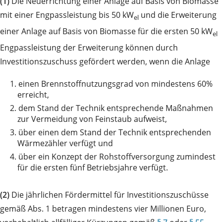
(1)
Die Neuerrichtung einer Anlage auf Basis von Biomasse
mit einer Engpassleistung bis 50 kW
und die Erweiterung
el
einer Anlage auf Basis von Biomasse für die ersten 50 kW
el
Engpassleistung der Erweiterung können durch
Investitionszuschuss gefördert werden, wenn die Anlage
1.
einen Brennstoffnutzungsgrad von mindestens 60%
erreicht,
2.
dem Stand der Technik entsprechende Maßnahmen
zur Vermeidung von Feinstaub aufweist,
3.
über einen dem Stand der Technik entsprechenden
Wärmezähler verfügt und
4.
über ein Konzept der Rohstoffversorgung zumindest
für die ersten fünf Betriebsjahre verfügt.
(2)
Die jährlichen Fördermittel für Investitionszuschüsse
gemäß Abs. 1 betragen mindestens vier Millionen Euro,