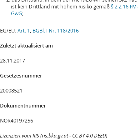
ist kein Drittland mit hohem Risiko gemäß
§ 2 Z 16 FM-
GwG
;
EG/EU:
Art. 1
,
BGBl. I Nr. 118/2016
Zuletzt aktualisiert am
28.11.2017
Gesetzesnummer
20008521
Dokumentnummer
NOR40197256
Lizenziert vom RIS (ris.bka.gv.at - CC BY 4.0 DEED)