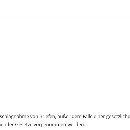
Beschlagnahme von Briefen, außer dem Falle einer gesetzlic
tehender Gesetze vorgenommen werden.