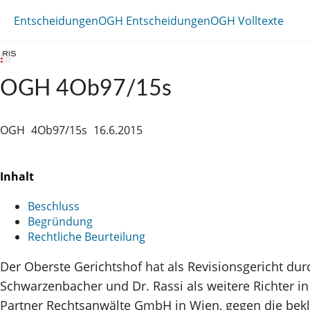
Entscheidungen
OGH Entscheidungen
OGH Volltexte
OGH 4Ob97/15s
OGH
4Ob97/15s
16.6.2015
Inhalt
Beschluss
Begründung
Rechtliche Beurteilung
Der Oberste Gerichtshof hat als Revisionsgericht dur
Schwarzenbacher und Dr. Rassi als weitere Richter 
Partner Rechtsanwälte GmbH in Wien, gegen die bekla