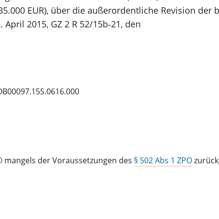
35.000 EUR), über die außerordentliche Revision der b
 April 2015, GZ 2 R 52/15b‑21, den
OB00097.15S.0616.000
O
mangels der Voraussetzungen des
§ 502 Abs 1 ZPO
zurück