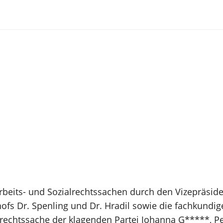
Arbeits- und Sozialrechtssachen durch den Vizepräsid
ofs Dr. Spenling und Dr. Hradil sowie die fachkundig
srechtssache der klagenden Partei Johanna G*****, Pe