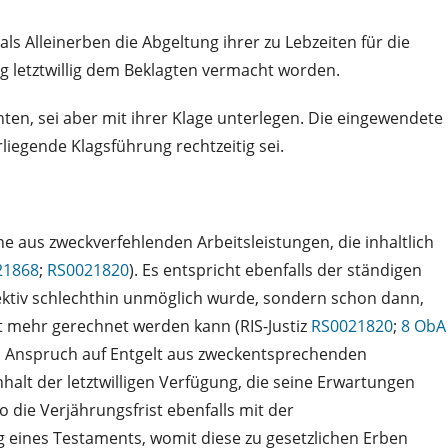
s Alleinerben die Abgeltung ihrer zu Lebzeiten für die
ng letztwillig dem Beklagten vermacht worden.
ten, sei aber mit ihrer Klage unterlegen. Die eingewendete
iegende Klagsführung rechtzeitig sei.
e aus zweckverfehlenden Arbeitsleistungen, die inhaltlich
21868
;
RS0021820
). Es entspricht ebenfalls der ständigen
jektiv schlechthin unmöglich wurde, sondern schon dann,
t mehr gerechnet werden kann (RIS-Justiz
RS0021820
;
8 ObA
en Anspruch auf Entgelt aus zweckentsprechenden
alt der letztwilligen Verfügung, die seine Erwartungen
 die Verjährungsfrist ebenfalls mit der
g eines Testaments, womit diese zu gesetzlichen Erben