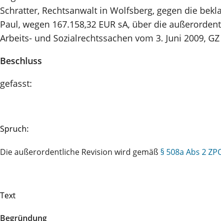
Schratter, Rechtsanwalt in Wolfsberg, gegen die bekla
Paul, wegen 167.158,32 EUR sA, über die außerordentl
Arbeits- und Sozialrechtssachen vom 3. Juni 2009, G
Beschluss
gefasst:
Spruch:
Die außerordentliche Revision wird gemäß
§ 508a Abs 2 ZP
Text
Begründung