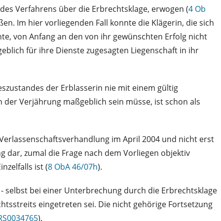
 des Verfahrens über die Erbrechtsklage, erwogen (
4 Ob
n. Im hier vorliegenden Fall konnte die Klägerin, die sich
te, von Anfang an den von ihr gewünschten Erfolg nicht
blich für ihre Dienste zugesagten Liegenschaft in ihr
eszustandes der Erblasserin nie mit einem gültig
n der Verjährung maßgeblich sein müsse, ist schon als
Verlassenschaftsverhandlung im April 2004 und nicht erst
ung dar, zumal die Frage nach dem Vorliegen objektiv
zelfalls ist (
8 ObA 46/07h
).
- selbst bei einer Unterbrechung durch die Erbrechtsklage
tsstreits eingetreten sei. Die nicht gehörige Fortsetzung
RS0034765
).