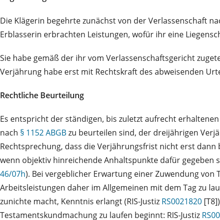
Die Klägerin begehrte zunächst von der Verlassenschaft nac
Erblasserin erbrachten Leistungen, wofür ihr eine Liegensc
Sie habe gemäß der ihr vom Verlassenschaftsgericht zugetei
Verjährung habe erst mit Rechtskraft des abweisenden Urtei
Rechtliche Beurteilung
Es entspricht der ständigen, bis zuletzt aufrecht erhalten
nach
§ 1152 ABGB
zu beurteilen sind, der dreijährigen Verj
Rechtsprechung, dass die Verjährungsfrist nicht erst dann
wenn objektiv hinreichende Anhaltspunkte dafür gegeben si
46/07h
). Bei vergeblicher Erwartung einer Zuwendung von 
Arbeitsleistungen daher im Allgemeinen mit dem Tag zu lau
zunichte macht, Kenntnis erlangt (RIS-Justiz
RS0021820
[T8]
Testamentskundmachung zu laufen beginnt: RIS-Justiz
RS00