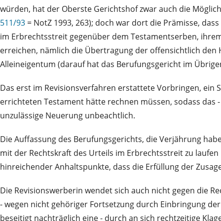
würden, hat der Oberste Gerichtshof zwar auch die Möglich
511/93
= NotZ 1993, 263); doch war dort die Prämisse, dass 
im Erbrechtsstreit gegenüber dem Testamentserben, ihrem 
erreichen, nämlich die Übertragung der offensichtlich den 
Alleineigentum (darauf hat das Berufungsgericht im Übrige
Das erst im Revisionsverfahren erstattete Vorbringen, ein 
errichteten Testament hätte rechnen müssen, sodass das - 
unzulässige Neuerung unbeachtlich.
Die Auffassung des Berufungsgerichts, die Verjährung habe
mit der Rechtskraft des Urteils im Erbrechtsstreit zu laufe
hinreichender Anhaltspunkte, dass die Erfüllung der Zusage o
Die Revisionswerberin wendet sich auch nicht gegen die Re
- wegen nicht gehöriger Fortsetzung durch Einbringung der 
beseitigt nachträglich eine - durch an sich rechtzeitige Kl