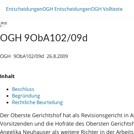
Entscheidungen
OGH Entscheidungen
OGH Volltexte
OGH 9ObA102/09d
OGH
9ObA102/09d
26.8.2009
Inhalt
Beschluss
Begründung
Rechtliche Beurteilung
Der Oberste Gerichtshof hat als Revisionsgericht in 
Vorsitzenden und die Hofräte des Obersten Gerichtsh
Angelika Neuhauser als weitere Richter in der Arbeit