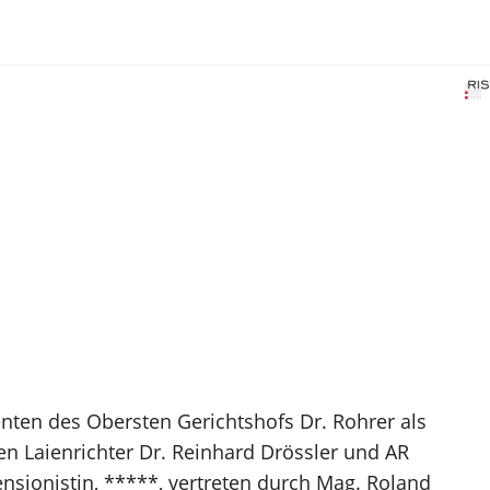
enten des Obersten Gerichtshofs Dr. Rohrer als
en Laienrichter Dr. Reinhard Drössler und AR
nsionistin, *****, vertreten durch Mag. Roland