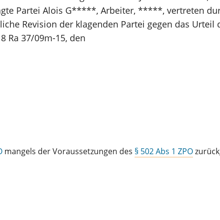
gte Partei Alois G*****, Arbeiter, *****, vertreten d
iche Revision der klagenden Partei gegen das Urteil 
Z 8 Ra 37/09m-15, den
O
mangels der Voraussetzungen des
§ 502 Abs 1 ZPO
zurück