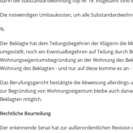
darin die Substandardwohnung top Nr 18. Insgesamt sin
Die notwendigen Umbaukosten, um alle Substandardwohnun
%.
Der Beklagte hat dem Teilungsbegehren der Klägerin die 
umgestellt, noch ein Eventualbegehren auf Teilung durch
Wohnungseigentumsbegründung an der Wohnung des Beklagt
Wohnung des Beklagten - und nur auf diese komme es an -
Das Berufungsgericht bestätigte die Abweisung allerdings un
zur Begründung von Wohnungseigentum bleibe auch danac
Beklagten möglich.
Rechtliche Beurteilung
Der erkennende Senat hat zur außerordentlichen Revision 