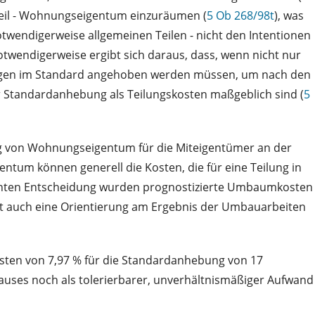
eil - Wohnungseigentum einzuräumen (
5 Ob 268/98t
), was
twendigerweise allgemeinen Teilen - nicht den Intentionen
Notwendigerweise ergibt sich daraus, dass, wenn nicht nur
ungen im Standard angehoben werden müssen, um nach den
Standardanhebung als Teilungskosten maßgeblich sind (
5
ng von Wohnungseigentum für die Miteigentümer an der
um können generell die Kosten, die für eine Teilung in
nannten Entscheidung wurden prognostizierte Umbaumkosten
ist auch eine Orientierung am Ergebnis der Umbauarbeiten
osten von 7,97 % für die Standardanhebung von 17
uses noch als tolerierbarer, unverhältnismäßiger Aufwand