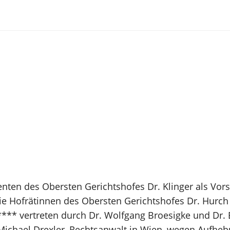
nten des Obersten Gerichtshofes Dr. Klinger als Vor
Hofrätinnen des Obersten Gerichtshofes Dr. Hurch un
*** vertreten durch Dr. Wolfgang Broesigke und Dr. 
. Michael Drexler, Rechtsanwalt in Wien, wegen Aufhe