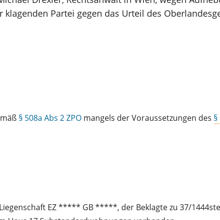
er klagenden Partei gegen das Urteil des Oberlandesg
gemäß
§ 508a Abs 2 ZPO
mangels der Voraussetzungen des
§
 Liegenschaft EZ ***** GB *****, der Beklagte zu 37/1444st