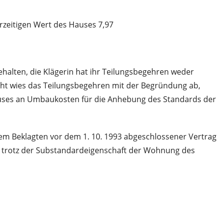
zeitigen Wert des Hauses 7,97
lten, die Klägerin hat ihr Teilungsbegehren weder
ht wies das Teilungsbegehren mit der Begründung ab,
uses an Umbaukosten für die Anhebung des Standards der
t dem Beklagten vor dem 1. 10. 1993 abgeschlossener Vertrag
trotz der Substandardeigenschaft der Wohnung des