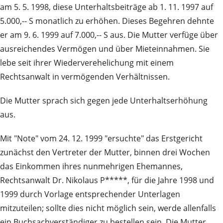
am 5. 5. 1998, diese Unterhaltsbeiträge ab 1. 11. 1997 auf
5.000,-- S monatlich zu erhöhen. Dieses Begehren dehnte
er am 9. 6. 1999 auf 7.000,-- S aus. Die Mutter verfüge über
ausreichendes Vermögen und über Mieteinnahmen. Sie
lebe seit ihrer Wiederverehelichung mit einem
Rechtsanwalt in vermögenden Verhältnissen.
Die Mutter sprach sich gegen jede Unterhaltserhöhung
aus.
Mit "Note" vom 24. 12. 1999 "ersuchte" das Erstgericht
zunächst den Vertreter der Mutter, binnen drei Wochen
das Einkommen ihres nunmehrigen Ehemannes,
Rechtsanwalt Dr. Nikolaus P*****, für die Jahre 1998 und
1999 durch Vorlage entsprechender Unterlagen
mitzuteilen; sollte dies nicht möglich sein, werde allenfalls
ein Buchsachverständiger zu bestellen sein. Die Mutter