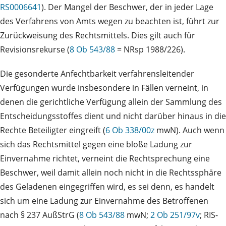
RS0006641
). Der Mangel der Beschwer, der in jeder Lage
des Verfahrens von Amts wegen zu beachten ist, führt zur
Zurückweisung des Rechtsmittels. Dies gilt auch für
Revisionsrekurse (
8 Ob 543/88
= NRsp 1988/226).
Die gesonderte Anfechtbarkeit verfahrensleitender
Verfügungen wurde insbesondere in Fällen verneint, in
denen die gerichtliche Verfügung allein der Sammlung des
Entscheidungsstoffes dient und nicht darüber hinaus in die
Rechte Beteiligter eingreift (
6 Ob 338/00z
mwN). Auch wenn
sich das Rechtsmittel gegen eine bloße Ladung zur
Einvernahme richtet, verneint die Rechtsprechung eine
Beschwer, weil damit allein noch nicht in die Rechtssphäre
des Geladenen eingegriffen wird, es sei denn, es handelt
sich um eine Ladung zur Einvernahme des Betroffenen
nach § 237 AußStrG (
8 Ob 543/88
mwN;
2 Ob 251/97v
; RIS-