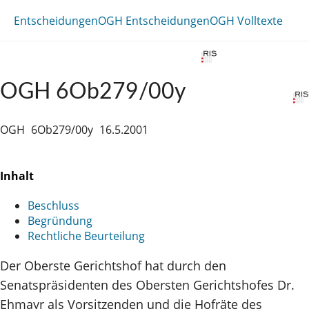
Entscheidungen
OGH Entscheidungen
OGH Volltexte
OGH 6Ob279/00y
OGH
6Ob279/00y
16.5.2001
Inhalt
Beschluss
Begründung
Rechtliche Beurteilung
Der Oberste Gerichtshof hat durch den
Senatspräsidenten des Obersten Gerichtshofes Dr.
Ehmayr als Vorsitzenden und die Hofräte des