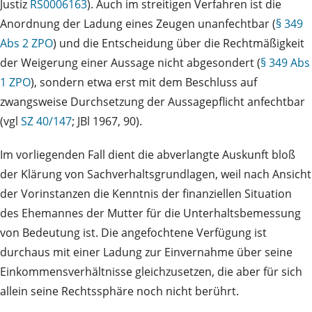
Justiz
RS0006163
). Auch im streitigen Verfahren ist die
Anordnung der Ladung eines Zeugen unanfechtbar (
§ 349
Abs 2 ZPO
) und die Entscheidung über die Rechtmäßigkeit
der Weigerung einer Aussage nicht abgesondert (
§ 349 Abs
1 ZPO
), sondern etwa erst mit dem Beschluss auf
zwangsweise Durchsetzung der Aussagepflicht anfechtbar
(vgl
SZ 40/147
; JBl 1967, 90).
Im vorliegenden Fall dient die abverlangte Auskunft bloß
der Klärung von Sachverhaltsgrundlagen, weil nach Ansicht
der Vorinstanzen die Kenntnis der finanziellen Situation
des Ehemannes der Mutter für die Unterhaltsbemessung
von Bedeutung ist. Die angefochtene Verfügung ist
durchaus mit einer Ladung zur Einvernahme über seine
Einkommensverhältnisse gleichzusetzen, die aber für sich
allein seine Rechtssphäre noch nicht berührt.