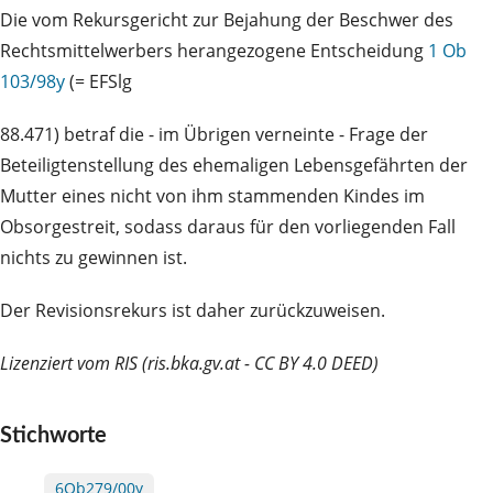
Die vom Rekursgericht zur Bejahung der Beschwer des
Rechtsmittelwerbers herangezogene Entscheidung
1 Ob
103/98y
(= EFSlg
88.471) betraf die - im Übrigen verneinte - Frage der
Beteiligtenstellung des ehemaligen Lebensgefährten der
Mutter eines nicht von ihm stammenden Kindes im
Obsorgestreit, sodass daraus für den vorliegenden Fall
nichts zu gewinnen ist.
Der Revisionsrekurs ist daher zurückzuweisen.
Lizenziert vom RIS (ris.bka.gv.at - CC BY 4.0 DEED)
Stichworte
6Ob279/00y