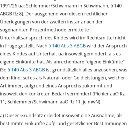
1991/26 ua; Schlemmer/Schwimann in Schwimann, § 140
ABGB Rz 8). Der ausgehend von diesen rechtlichen
Überlegungen von der zweiten Instanz nach der
sogenannten Prozentmethode ermittelte
Unterhaltsanspruch des Kindes wird im Rechtsmittel nicht
in Frage gestellt. Nach
§ 140 Abs 3 ABGB
wird der Anspruch
eines Kindes auf Unterhalt ua insoweit gemindert, als es
eigene Einkünfte hat. Als anrechenbare "eigene Einkünfte"
iSd
§ 140 Abs 3 ABGB
ist grundsätzlich alles anzusehen, was
dem Kind, sei es als Natural- oder Geldleistungen, welcher
Art immer, aufgrund eines Anspruchs zukommt und
insoweit den konkreten Bedarf vermindert (Pichler aaO Rz
11; Schlemmer/Schwimann aaO Rz 11, je mwN).
a) Dieser Grundsatz erleidet insoweit eine Ausnahme, als
bestimmte Einkünfte aufgrund gesetzlicher Bestimmungen