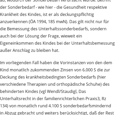
ab, wodurch der Sonderbedarf verursacht wurde. Betrifft
der Sonderbedarf - wie hier - die Gesundheit respektive
Krankheit des Kindes, ist er als deckungspflichtig
anzuerkennen (ÖA 1994, 185 mwN). Das gilt nicht nur für
die Bemessung des Unterhaltssonderbedarfs, sondern
auch bei der Lösung der Frage, wieweit ein
Eigeneinkommen des Kindes bei der Unterhaltsbemessung
außer Anschlag zu bleiben hat.
Im vorliegenden Fall haben die Vorinstanzen von den dem
Kind monatlich zukommenden Zinsen von 6.000 S die zur
Deckung des krankheitsbedingten Sonderbedarfs (hier
verschiedene Therapien und orthopädische Schuhe) des
behinderten Kindes (vgl Wendl/Staudigl, Das
Unterhaltsrecht in der familienrichterlichen Praxis3, Rz
134) von monatlich rund 4.100 S sonderbedarfsmindernd
in Abzug gebracht und weiters berücksichtigt, daß der Rest