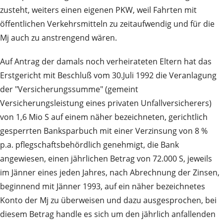
zusteht, weiters einen eigenen PKW, weil Fahrten mit
öffentlichen Verkehrsmitteln zu zeitaufwendig und für die
Mj auch zu anstrengend wären.
Auf Antrag der damals noch verheirateten Eltern hat das
Erstgericht mit Beschluß vom 30.Juli 1992 die Veranlagung
der "Versicherungssumme" (gemeint
Versicherungsleistung eines privaten Unfallversicherers)
von 1,6 Mio S auf einem näher bezeichneten, gerichtlich
gesperrten Banksparbuch mit einer Verzinsung von 8 %
p.a. pflegschaftsbehördlich genehmigt, die Bank
angewiesen, einen jährlichen Betrag von 72.000 S, jeweils
im Jänner eines jeden Jahres, nach Abrechnung der Zinsen,
beginnend mit Jänner 1993, auf ein näher bezeichnetes
Konto der Mj zu überweisen und dazu ausgesprochen, bei
diesem Betrag handle es sich um den jährlich anfallenden