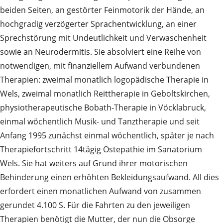
beiden Seiten, an gestörter Feinmotorik der Hände, an
hochgradig verzögerter Sprachentwicklung, an einer
Sprechstörung mit Undeutlichkeit und Verwaschenheit
sowie an Neurodermitis. Sie absolviert eine Reihe von
notwendigen, mit finanziellem Aufwand verbundenen
Therapien: zweimal monatlich logopädische Therapie in
Wels, zweimal monatlich Reittherapie in Geboltskirchen,
physiotherapeutische Bobath-Therapie in Vöcklabruck,
einmal wöchentlich Musik- und Tanztherapie und seit
Anfang 1995 zunächst einmal wöchentlich, später je nach
Therapiefortschritt 14tägig Ostepathie im Sanatorium
Wels. Sie hat weiters auf Grund ihrer motorischen
Behinderung einen erhöhten Bekleidungsaufwand. All dies
erfordert einen monatlichen Aufwand von zusammen
gerundet 4.100 S. Für die Fahrten zu den jeweiligen
Therapien benötigt die Mutter, der nun die Obsorge