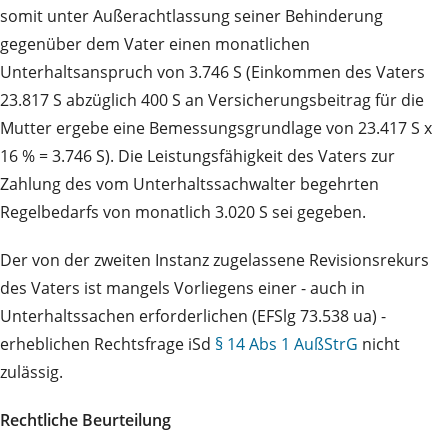
somit unter Außerachtlassung seiner Behinderung
gegenüber dem Vater einen monatlichen
Unterhaltsanspruch von 3.746 S (Einkommen des Vaters
23.817 S abzüglich 400 S an Versicherungsbeitrag für die
Mutter ergebe eine Bemessungsgrundlage von 23.417 S x
16 % = 3.746 S). Die Leistungsfähigkeit des Vaters zur
Zahlung des vom Unterhaltssachwalter begehrten
Regelbedarfs von monatlich 3.020 S sei gegeben.
Der von der zweiten Instanz zugelassene Revisionsrekurs
des Vaters ist mangels Vorliegens einer - auch in
Unterhaltssachen erforderlichen (EFSlg 73.538 ua) -
erheblichen Rechtsfrage iSd
§ 14 Abs 1 AußStrG
nicht
zulässig.
Rechtliche Beurteilung