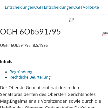
Entscheidungen
OGH Entscheidungen
OGH Volltexte
OGH 6Ob591/95
OGH
6Ob591/95
8.5.1996
Inhalt
Begründung
Rechtliche Beurteilung
Der Oberste Gerichtshof hat durch den
Senatspräsidenten des Obersten Gerichtshofes
Mag.Engelmaier als Vorsitzenden sowie durch die
Hofräte des Obersten Gerichtshofes Dr.Kellner,