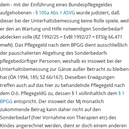
dem - mit der Einführung eines Bundespflegegeldes
aufgehobenen -
§ 105a Abs 1 ASVG
wurde judiziert, daß
dieser bei der Unterhaltsbemessung keine Rolle spiele, weil
er den an Wartung und Hilfe notwendigen Sonderbedarf
abdecken solle (RZ 1992/25 = EvBl 1992/27 = EFSlg 66.471
mwN). Das Pflegegeld nach dem BPGG dient ausschließlich
der pauschalierten Abgeltung des Sonderbedarfs
pflegebedürftiger Personen, weshalb es insoweit bei der
Unterhaltsbemessung zur Gänze außer Betracht zu bleiben
hat (ÖA 1994, 185; SZ 66/167). Dieselben Erwägungen
treffen auch auf das hier zu behandelnde Pflegegeld nach
dem O.ö. PflegegeldG zu, dessen § 1 vollinhaltlich dem
§ 1
BPGG
entspricht. Der insoweit der Mj monatlich
zukommende Betrag kann daher nicht auf den
Sonderbedarf (hier Vornahme von Therapien etc) des
Kindes angerechnet werden, dient er doch einem anderen