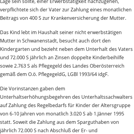
Lage sein sollte, einer Erwerbstätigkeit nachzugehen,
verpflichtete sich der Vater zur Zahlung eines monatlichen
Beitrags von 400 S zur Krankenversicherung der Mutter.
Das Kind lebt im Haushalt seiner nicht erwerbstätigen
Mutter in Schwanenstadt, besucht auch dort den
Kindergarten und bezieht neben dem Unterhalt des Vaters
und 72.000 S jährlich an Zinsen doppelte Kinderbeihilfe
sowie 2.763 S als Pflegegeld des Landes Oberösterreich
gemäß dem O.ö. PflegegeldG, LGBl 1993/64 idgF.
Die Vorinstanzen gaben dem
Unterhaltserhöhungsbegehren des Unterhaltssachwalters
auf Zahlung des Regelbedarfs für Kinder der Altersgruppe
von 6-10 Jahren von monatlich 3.020 S ab 1.Jänner 1995
statt. Soweit die Zahlung aus dem Sparguthaben von
jährlich 72.000 S nach Abschluß der Er- und