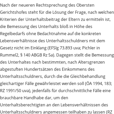
Nach der neueren Rechtsprechung des Obersten
Gerichtshofes steht für die Lösung der Frage, nach welchen
Kriterien der Unterhaltsbeitrag der Eltern zu ermitteln ist,
die Bemessung des Unterhalts bloß in Höhe des
Regelbedarfs ohne Bedachtnahme auf die konkreten
Lebensverhältnisse des Unterhaltsschuldners mit dem
Gesetz nicht im Einklang (EFSlg 73.893 uva; Pichler in
Rummel2, § 140 ABGB Rz 5a). Dagegen stellt die Bemessung
des Unterhaltes nach bestimmten, nach Altersgrenzen
abgestuften Hundertsätzen des Einkommens des
Unterhaltsschuldners, durch die die Gleichbehandlung
gleichartiger Fälle gewährleistet werden soll (ÖA 1994, 183;
RZ 1991/50 uva), jedenfalls für durchschnittliche Fälle eine
brauchbare Handhabe dar, um den
Unterhaltsberechtigten an den Lebensverhältnissen des
Unterhaltsschuldners angemessen teilhaben zu lassen (RZ