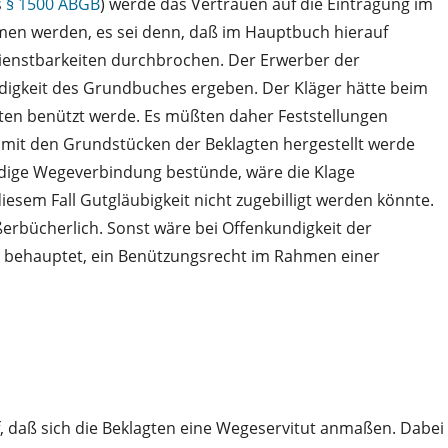
s
§ 1500 ABGB
) werde das Vertrauen auf die Eintragung im
men werden, es sei denn, daß im Hauptbuch hierauf
Dienstbarkeiten durchbrochen. Der Erwerber der
digkeit des Grundbuches ergeben. Der Kläger hätte beim
ten benützt werde. Es müßten daher Feststellungen
 mit den Grundstücken der Beklagten hergestellt werde
ndige Wegeverbindung bestünde, wäre die Klage
iesem Fall Gutgläubigkeit nicht zugebilligt werden könnte.
rbücherlich. Sonst wäre bei Offenkundigkeit der
e behauptet, ein Benützungsrecht im Rahmen einer
 daß sich die Beklagten eine Wegeservitut anmaßen. Dabei