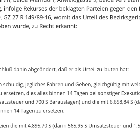
 infolge Rekurses der beklagten Parteien gegen den 
GZ 27 R 149/89-16, womit das Urteil des Bezirksgeric
oben wurde, zu Recht erkannt:
uß dahin abgeändert, daß er als Urteil zu lauten hat:
n schuldig, jegliches Fahren und Gehen, gleichgültig mit we
ersetzen, dies alles binnen 14 Tagen bei sonstiger Exekutio
msatzsteuer und 700 S Barauslagen) und die mit 6.658,84 S (
innen 14 Tagen zu ersetzen.
rteien die mit 4.895,70 S (darin 565,95 S Umsatzsteuer und 