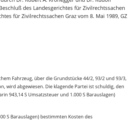
Beschluß des Landesgerichtes für Zivilrechtssachen
htes für Zivilrechtssachen Graz vom 8. Mai 1989, GZ
lchem Fahrzeug, über die Grundstücke 44/2, 93/2 und 93/3,
n, wird abgewiesen. Die klagende Partei ist schuldig, den
darin 943,14 S Umsatzsteuer und 1.000 S Barauslagen)
1.500 S Barauslagen) bestimmten Kosten des