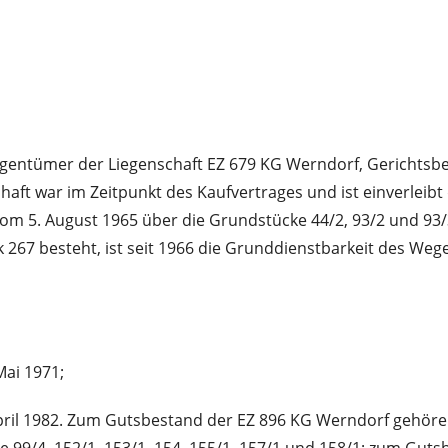
 Eigentümer der Liegenschaft EZ 679 KG Werndorf, Gerichts
chaft war im Zeitpunkt des Kaufvertrages und ist einverlei
vom 5. August 1965 über die Grundstücke 44/2, 93/2 und 93
267 besteht, ist seit 1966 die Grunddienstbarkeit des Wege
ai 1971;
ril 1982. Zum Gutsbestand der EZ 896 KG Werndorf gehören