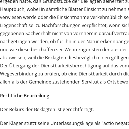
ergeben hätte, daß Grundstücke der Beklagten seinerzeit z
Hauptbuch, wobei in sämtliche Blätter Einsicht zu nehmen
verwiesen werde oder die Einsichtnahme verkehrsüblich se
Liegenschaft sei zu Nachforschungen verpflichtet, wenn s
gegebenen Sachverhalt nicht von vornherein darauf vertra
nachgetragen werden, ob für ihn in der Natur erkennbar g
und wie diese beschaffen sei. Wenn zugunsten der aus de
abzuweisen, weil die Beklagten diesbezüglich einen gültige
Der Übergang der Dienstbarkeitsberechtigung auf das vom
Wegeverbindung zu prüfen, ob eine Dienstbarkeit durch di
allenfalls der Gemeinde zustehenden Servitut als Ortsbewo
Rechtliche Beurteilung
Der Rekurs der Beklagten ist gerechtfertigt.
Der Kläger stützt seine Unterlassungsklage als "actio negat