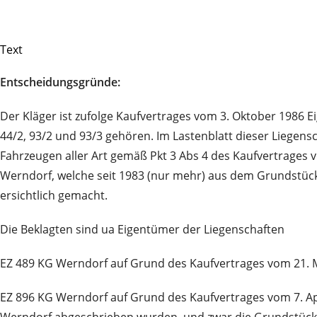
Text
Entscheidungsgründe:
Der Kläger ist zufolge Kaufvertrages vom 3. Oktober 1986
44/2, 93/2 und 93/3 gehören. Im Lastenblatt dieser Liegens
Fahrzeugen aller Art gemäß Pkt 3 Abs 4 des Kaufvertrages 
Werndorf, welche seit 1983 (nur mehr) aus dem Grundstück 
ersichtlich gemacht.
Die Beklagten sind ua Eigentümer der Liegenschaften
EZ 489 KG Werndorf auf Grund des Kaufvertrages vom 21. M
EZ 896 KG Werndorf auf Grund des Kaufvertrages vom 7. Ap