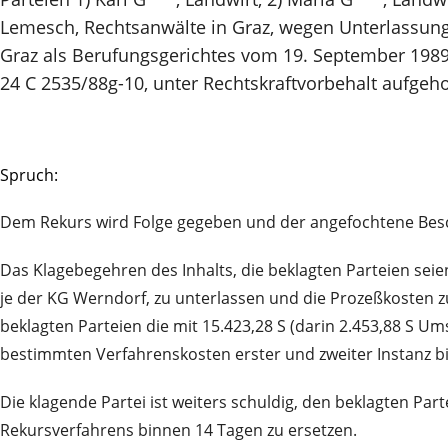
Lemesch, Rechtsanwälte in Graz, wegen Unterlassung,
Graz als Berufungsgerichtes vom 19. September 1989, 
24 C 2535/88g-10, unter Rechtskraftvorbehalt aufgeh
Spruch:
Dem Rekurs wird Folge gegeben und der angefochtene Beschl
Das Klagebegehren des Inhalts, die beklagten Parteien seie
je der KG Werndorf, zu unterlassen und die Prozeßkosten zu 
beklagten Parteien die mit 15.423,28 S (darin 2.453,88 S U
bestimmten Verfahrenskosten erster und zweiter Instanz b
Die klagende Partei ist weiters schuldig, den beklagten Pa
Rekursverfahrens binnen 14 Tagen zu ersetzen.