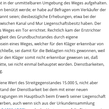
cht in der unmittelbaren Umgebung des Weges aufgehalten.
n benützt werde; er habe auf Befragen vom Verkäufer der
annt seien; diesbezügliche Erhebungen, etwa bei der
zwischen Kanal und Mur Liegenschaftsbesitz haben. Der
eges ein Tor errichtet. Rechtlich kam der Erstrichter
htigkeit des Grundbuchstandes durch eigene
ein eines Weges, welcher für den Kläger erkennbar von
ließe, sei damit für die Beklagten nichts gewonnen, weil
r den Kläger somit nicht erkennbar gewesen sei, daß
tte, sei nicht einmal behauptet worden. Dienstbarkeiten,
g.
fene Wert des Streitgegenstandes 15.000 S, nicht aber
tand der Dienstbarkeit bei dem mit einer neuen
intragungen im Hauptbuch beim Erwerb seiner Liegenschaft
erwerben, auch wenn sich aus der Urkundensammlung