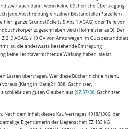
 und zwar auch dann, wenn keine bücherliche Übertragung
uch jede Abschreibung einzelner Bestandteile (Parzellen)
e hier, ganze Grundstücke (§ 5 Abs 1 AGAG) oder Teile von
undbuchskörper zugeschrieben wird (Hofmeister aaO). Der
1 Z 2, 9 AGAG, § 19 GV von Amts wegen im Gutsbestandblatt
mmt ist, die anderwärts bestehende Eintragung
g keine rechtsvernichtende Wirkung haben, sie ist
 Lasten übertragen. Wer diese Bücher nicht einsieht,
 voraus (Klang in Klang2 II 388; Gschnitzer,
it schließt den guten Glauben aus (
SZ 57/38
; Gschnitzer
. Nach dem Inhalt dieses Kaufvertrages 4918/1966, der
damalige Eigentümerin der Liegenschaft EZ 483 KG