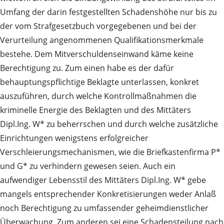
Umfang der darin festgestellten Schadenshöhe nur bis zu
der vom Strafgesetzbuch vorgegebenen und bei der
Verurteilung angenommenen Qualifikationsmerkmale
bestehe. Dem Mitverschuldenseinwand käme keine
Berechtigung zu. Zum einen habe es der dafür
behauptungspflichtige Beklagte unterlassen, konkret
auszuführen, durch welche Kontrollmaßnahmen die
kriminelle Energie des Beklagten und des Mittäters
Dipl.Ing. W* zu beherrschen und durch welche zusätzliche
Einrichtungen wenigstens erfolgreicher
Verschleierungsmechanismen, wie die Briefkastenfirma P*
und G* zu verhindern gewesen seien. Auch ein
aufwendiger Lebensstil des Mittäters Dipl.Ing. W* gebe
mangels entsprechender Konkretisierungen weder Anlaß
noch Berechtigung zu umfassender geheimdienstlicher
Überwachung. Zum anderen sei eine Schadensteilung nach