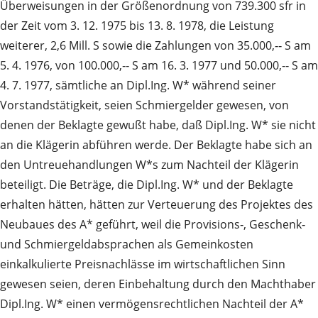
Überweisungen in der Größenordnung von 739.300 sfr in
der Zeit vom 3. 12. 1975 bis 13. 8. 1978, die Leistung
weiterer, 2,6 Mill. S sowie die Zahlungen von 35.000,‑‑ S am
5. 4. 1976, von 100.000,‑‑ S am 16. 3. 1977 und 50.000,‑‑ S am
4. 7. 1977, sämtliche an Dipl.Ing. W* während seiner
Vorstandstätigkeit, seien Schmiergelder gewesen, von
denen der Beklagte gewußt habe, daß Dipl.Ing. W* sie nicht
an die Klägerin abführen werde. Der Beklagte habe sich an
den Untreuehandlungen W*s zum Nachteil der Klägerin
beteiligt. Die Beträge, die Dipl.Ing. W* und der Beklagte
erhalten hätten, hätten zur Verteuerung des Projektes des
Neubaues des A* geführt, weil die Provisions‑, Geschenk‑
und Schmiergeldabsprachen als Gemeinkosten
einkalkulierte Preisnachlässe im wirtschaftlichen Sinn
gewesen seien, deren Einbehaltung durch den Machthaber
Dipl.Ing. W* einen vermögensrechtlichen Nachteil der A*