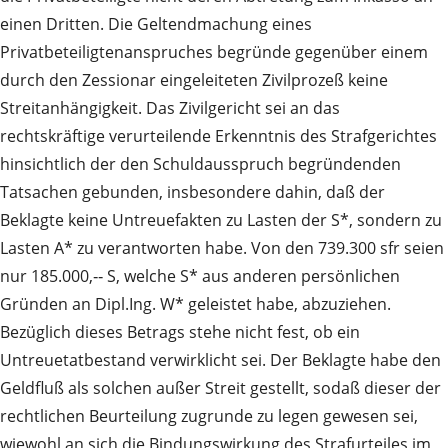
einen Dritten. Die Geltendmachung eines
Privatbeteiligtenanspruches begründe gegenüber einem
durch den Zessionar eingeleiteten Zivilprozeß keine
Streitanhängigkeit. Das Zivilgericht sei an das
rechtskräftige verurteilende Erkenntnis des Strafgerichtes
hinsichtlich der den Schuldausspruch begründenden
Tatsachen gebunden, insbesondere dahin, daß der
Beklagte keine Untreuefakten zu Lasten der S*, sondern zu
Lasten A* zu verantworten habe. Von den 739.300 sfr seien
nur 185.000,‑‑ S, welche S* aus anderen persönlichen
Gründen an Dipl.Ing. W* geleistet habe, abzuziehen.
Bezüglich dieses Betrags stehe nicht fest, ob ein
Untreuetatbestand verwirklicht sei. Der Beklagte habe den
Geldfluß als solchen außer Streit gestellt, sodaß dieser der
rechtlichen Beurteilung zugrunde zu legen gewesen sei,
wiewohl an sich die Bindungswirkung des Strafurteiles im