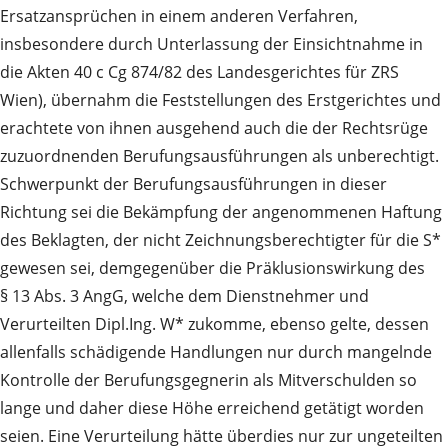
Ersatzansprüchen in einem anderen Verfahren,
insbesondere durch Unterlassung der Einsichtnahme in
die Akten 40 c Cg 874/82 des Landesgerichtes für ZRS
Wien), übernahm die Feststellungen des Erstgerichtes und
erachtete von ihnen ausgehend auch die der Rechtsrüge
zuzuordnenden Berufungsausführungen als unberechtigt.
Schwerpunkt der Berufungsausführungen in dieser
Richtung sei die Bekämpfung der angenommenen Haftung
des Beklagten, der nicht Zeichnungsberechtigter für die S*
gewesen sei, demgegenüber die Präklusionswirkung des
§ 13 Abs. 3 AngG, welche dem Dienstnehmer und
Verurteilten Dipl.Ing. W* zukomme, ebenso gelte, dessen
allenfalls schädigende Handlungen nur durch mangelnde
Kontrolle der Berufungsgegnerin als Mitverschulden so
lange und daher diese Höhe erreichend getätigt worden
seien. Eine Verurteilung hätte überdies nur zur ungeteilten