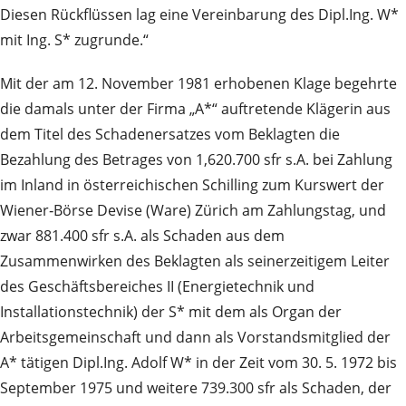
Diesen Rückflüssen lag eine Vereinbarung des Dipl.Ing. W*
mit Ing. S* zugrunde.“
Mit der am 12. November 1981 erhobenen Klage begehrte
die damals unter der Firma „A*“ auftretende Klägerin aus
dem Titel des Schadenersatzes vom Beklagten die
Bezahlung des Betrages von 1,620.700 sfr s.A. bei Zahlung
im Inland in österreichischen Schilling zum Kurswert der
Wiener‑Börse Devise (Ware) Zürich am Zahlungstag, und
zwar 881.400 sfr s.A. als Schaden aus dem
Zusammenwirken des Beklagten als seinerzeitigem Leiter
des Geschäftsbereiches II (Energietechnik und
Installationstechnik) der S* mit dem als Organ der
Arbeitsgemeinschaft und dann als Vorstandsmitglied der
A* tätigen Dipl.Ing. Adolf W* in der Zeit vom 30. 5. 1972 bis
September 1975 und weitere 739.300 sfr als Schaden, der