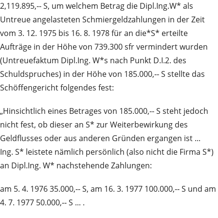
2,119.895,‑‑ S, um welchem Betrag die Dipl.Ing.W* als
Untreue angelasteten Schmiergeldzahlungen in der Zeit
vom 3. 12. 1975 bis 16. 8. 1978 für an die*S* erteilte
Aufträge in der Höhe von 739.300 sfr vermindert wurden
(Untreuefaktum Dipl.Ing. W*s nach Punkt D.I.2. des
Schuldspruches) in der Höhe von 185.000,‑‑ S stellte das
Schöffengericht folgendes fest:
„Hinsichtlich eines Betrages von 185.000,‑‑ S steht jedoch
nicht fest, ob dieser an S* zur Weiterbewirkung des
Geldflusses oder aus anderen Gründen ergangen ist ...
Ing. S* leistete nämlich persönlich (also nicht die Firma S*)
an Dipl.Ing. W* nachstehende Zahlungen:
am 5. 4. 1976 35.000,‑‑ S, am 16. 3. 1977 100.000,‑‑ S und am
4. 7. 1977 50.000,‑‑ S ... .