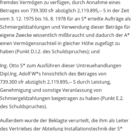
fremdes Vermögen zu verfügen, durch Annahme eines
Betrages von 739.300 sfr abzüglich 2,119.895,‑‑ S in der Zeit
vom 3. 12. 1975 bis 16. 8. 1978 für an S* erteilte Aufträge als
Schmiergeldzahlungen und Verwendung dieser Beträge für
eigene Zwecke wissentlich mißbraucht und dadurch der A*
einen Vermögensnachteil in gleicher Höhe zugefügt zu
haben (Punkt D.I.2. des Schuldspruches); und
Ing. Otto S* zum Ausführen dieser Untreuehandlungen
Dipl.Ing. Adolf W*s hinsichtlich des Betrages von
739.300 sfr abzüglich 2,119.895,‑‑ S durch Leistung,
Genehmigung und sonstige Veranlassung von
Schmiergeldzahlungen beigetragen zu haben (Punkt E.2.
des Schuldspruches).
Außerdem wurde der Beklagte verurteilt, die ihm als Leiter
des Vertriebes der Abteilung Installationstechnik der S*