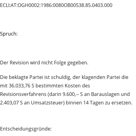
ECLI:AT:OGH0002:1986:0080OB00538.85.0403.000
Spruch:
Der Revision wird nicht Folge gegeben.
Die beklagte Partei ist schuldig, der klagenden Partei die
mit 36.033,76 S bestimmten Kosten des
Revisionsverfahrens (darin 9.600,‑‑ S an Barauslagen und
2.403,07 S an Umsatzsteuer) binnen 14 Tagen zu ersetzen.
Entscheidungsgründe: