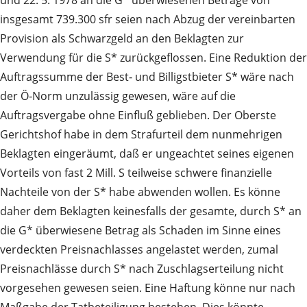
insgesamt 739.300 sfr seien nach Abzug der vereinbarten
Provision als Schwarzgeld an den Beklagten zur
Verwendung für die S* zurückgeflossen. Eine Reduktion der
Auftragssumme der Best‑ und Billigstbieter S* wäre nach
der Ö‑Norm unzulässig gewesen, wäre auf die
Auftragsvergabe ohne Einfluß geblieben. Der Oberste
Gerichtshof habe in dem Strafurteil dem nunmehrigen
Beklagten eingeräumt, daß er ungeachtet seines eigenen
Vorteils von fast 2 Mill. S teilweise schwere finanzielle
Nachteile von der S* habe abwenden wollen. Es könne
daher dem Beklagten keinesfalls der gesamte, durch S* an
die G* überwiesene Betrag als Schaden im Sinne eines
verdeckten Preisnachlasses angelastet werden, zumal
Preisnachlässe durch S* nach Zuschlagserteilung nicht
vorgesehen gewesen seien. Eine Haftung könne nur nach
Maßgabe der Tatbeteiligung bestehen. Dies könnte