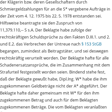
der Klägerin bzw. deren Gesellschaftern durch
Schmiergeldzahlungen für an die S* vergebene Aufträge in
der Zeit vom 4. 12. 1975 bis 22. 5. 1978 entstanden sei.
Hilfsweise beantragte sie den Zuspruch von
11,379.110,‑‑ S s.A. Der Beklagte habe zufolge der
rechtskräftigen Schuldsprüche zu den Fakten D.III.1. und 2.
und E.2. das Verbrechen der Untreue nach
§ 153 StGB
begangen, zumindest als Beitragstäter, und sei deswegen
rechtskräftig verurteilt worden. Der Beklagte hafte für alle
Schadenersatzansprüche, die im Zusammenhang mit dem
Strafurteil festgestellt worden seien. Bindend stehe fest,
daß der Beklagte gewußt habe, Dipl.Ing. W* habe die ihm
zugekommenen Geldbeträge nicht der A* abgeführt. Der
Beklagte hafte daher gemeinsam mit W* für den ihm
zugekommenen Betrag und auch für dem Beklagten
zugekommenen Beträge. Die vom Beklagten veranlaßten