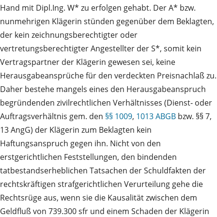
Hand mit Dipl.Ing. W* zu erfolgen gehabt. Der A* bzw.
nunmehrigen Klägerin stünden gegenüber dem Beklagten,
der kein zeichnungsberechtigter oder
vertretungsberechtigter Angestellter der S*, somit kein
Vertragspartner der Klägerin gewesen sei, keine
Herausgabeansprüche für den verdeckten Preisnachlaß zu.
Daher bestehe mangels eines den Herausgabeanspruch
begründenden zivilrechtlichen Verhältnisses (Dienst‑ oder
Auftragsverhältnis gem. den
§§ 1009
,
1013 ABGB
bzw. §§ 7,
13 AngG) der Klägerin zum Beklagten kein
Haftungsanspruch gegen ihn. Nicht von den
erstgerichtlichen Feststellungen, den bindenden
tatbestandserheblichen Tatsachen der Schuldfakten der
rechtskräftigen strafgerichtlichen Verurteilung gehe die
Rechtsrüge aus, wenn sie die Kausalität zwischen dem
Geldfluß von 739.300 sfr und einem Schaden der Klägerin