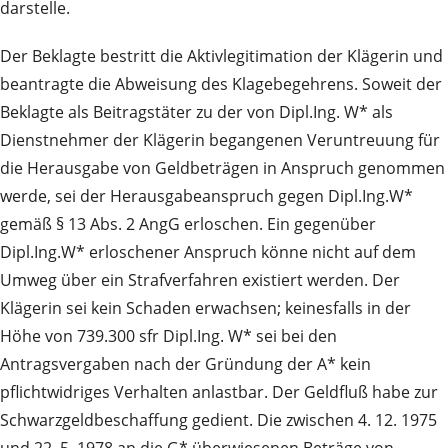
darstelle.
Der Beklagte bestritt die Aktivlegitimation der Klägerin und
beantragte die Abweisung des Klagebegehrens. Soweit der
Beklagte als Beitragstäter zu der von Dipl.Ing. W* als
Dienstnehmer der Klägerin begangenen Veruntreuung für
die Herausgabe von Geldbeträgen in Anspruch genommen
werde, sei der Herausgabeanspruch gegen Dipl.Ing.W*
gemäß § 13 Abs. 2 AngG erloschen. Ein gegenüber
Dipl.Ing.W* erloschener Anspruch könne nicht auf dem
Umweg über ein Strafverfahren existiert werden. Der
Klägerin sei kein Schaden erwachsen; keinesfalls in der
Höhe von 739.300 sfr Dipl.Ing. W* sei bei den
Antragsvergaben nach der Gründung der A* kein
pflichtwidriges Verhalten anlastbar. Der Geldfluß habe zur
Schwarzgeldbeschaffung gedient. Die zwischen 4. 12. 1975
und 22. 5. 1978 an die G* überwiesenen Beträge von