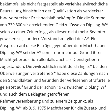
bekämpfe, als nicht festgestellt als verfehlte zivilrechtliche
Beurteilung hinsichtlich der Qualifikation als verdeckter
bzw. versteckter Preisnachlaß bekämpfe. Die die Summe
von 739.300 sfr erreichenden Geldzuflüsse an Dipl.Ing. W*
seien zu einer Zeit erfolgt, als dieser nicht mehr Beamter
gewesen sei, sondern Vorstandsmitglied der A*. Ein
Anspruch auf diese Beträge gegenüber dem Machthaber
Dipl.Ing. W* sei der A* somit nur mehr auf Grund ihrer
Machtgeberposition allenfalls auch als Dienstgeberin
zugestanden. Die zivilrechtlich nicht durch Ing. S* bei den
Überweisungen vertretene S* habe diese Zahlungen nach
den Schuldfakten und Gründen der verlesenen Strafurteile
geleistet auf Grund der schon 1972 zwischen Dipl.Ing. W*
und auch dem Beklagten getroffenen
Rahmenvereinbarung und zu einem Zeitpunkt, als
Dipl.Ing. W* ab 9. 9. 1975 Machthaber für die Zusatz‑ und