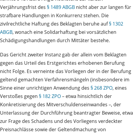
Verjährungsfrist des
§ 1489 ABGB
nicht aber zur langen für
strafbare Handlungen in Konkurrenz stehen. Die
zivilrechtliche Haftung des Beklagten beruhe auf
§ 1302
ABGB
, wonach eine Solidarhaftung bei vorsätzlichen
Schädigungshandlungen durch Mittäter bestehe.
Das Gericht zweiter Instanz gab der allein vom Beklagten
gegen das Urteil des Erstgerichtes erhobenen Berufung
nicht Folge. Es verneinte das Vorliegen der in der Berufung
geltend gemachten Verfahrensmängeln (insbesondere im
Sinne einer unrichtigen Anwendung des
§ 268 ZPO
, eines
Verstoßes gegen
§ 182 ZPO
– etwa hinsichtlich der
Konkretisierung des Mitverschuldenseinwandes –, der
Unterlassung der Durchführung beantragter Beweise, etwa
zur Frage des Schadens und des Vorliegens verdeckter
Preisnachlässe sowie der Geltendmachung von