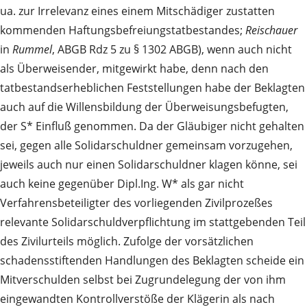
ua. zur Irrelevanz eines einem Mitschädiger zustatten
kommenden Haftungsbefreiungstatbestandes;
Reischauer
in
Rummel
, ABGB Rdz 5 zu § 1302 ABGB), wenn auch nicht
als Überweisender, mitgewirkt habe, denn nach den
tatbestandserheblichen Feststellungen habe der Beklagten
auch auf die Willensbildung der Überweisungsbefugten,
der S* Einfluß genommen. Da der Gläubiger nicht gehalten
sei, gegen alle Solidarschuldner gemeinsam vorzugehen,
jeweils auch nur einen Solidarschuldner klagen könne, sei
auch keine gegenüber Dipl.Ing. W* als gar nicht
Verfahrensbeteiligter des vorliegenden Zivilprozeßes
relevante Solidarschuldverpflichtung im stattgebenden Teil
des Zivilurteils möglich. Zufolge der vorsätzlichen
schadensstiftenden Handlungen des Beklagten scheide ein
Mitverschulden selbst bei Zugrundelegung der von ihm
eingewandten Kontrollverstöße der Klägerin als nach