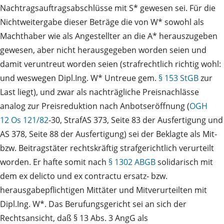
Nachtragsauftragsabschlüsse mit S* gewesen sei. Für die
Nichtweitergabe dieser Beträge die von W* sowohl als
Machthaber wie als Angestellter an die A* herauszugeben
gewesen, aber nicht herausgegeben worden seien und
damit veruntreut worden seien (strafrechtlich richtig wohl:
und weswegen Dipl.Ing. W* Untreue gem.
§ 153 StGB
zur
Last liegt), und zwar als nachträgliche Preisnachlässe
analog zur Preisreduktion nach Anbotseröffnung (
OGH
12 Os 121/82
‑30, StrafAS 373, Seite 83 der Ausfertigung und
AS 378, Seite 88 der Ausfertigung) sei der Beklagte als Mit‑
bzw. Beitragstäter rechtskräftig strafgerichtlich verurteilt
worden. Er hafte somit nach
§ 1302 ABGB
solidarisch mit
dem ex delicto und ex contractu ersatz‑ bzw.
herausgabepflichtigen Mittäter und Mitverurteilten mit
Dipl.Ing. W*. Das Berufungsgericht sei an sich der
Rechtsansicht, daß § 13 Abs. 3 AngG als