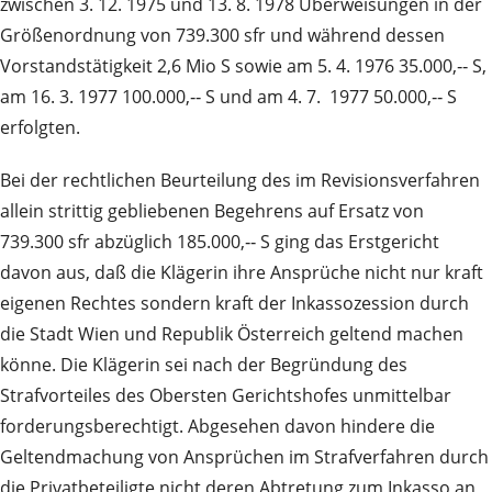
zwischen 3. 12. 1975 und 13. 8. 1978 Überweisungen in der
Größenordnung von 739.300 sfr und während dessen
Vorstandstätigkeit 2,6 Mio S sowie am 5. 4. 1976 35.000,‑‑ S,
am 16. 3. 1977 100.000,‑‑ S und am 4. 7. 1977 50.000,‑‑ S
erfolgten.
Bei der rechtlichen Beurteilung des im Revisionsverfahren
allein strittig gebliebenen Begehrens auf Ersatz von
739.300 sfr abzüglich 185.000,‑‑ S ging das Erstgericht
davon aus, daß die Klägerin ihre Ansprüche nicht nur kraft
eigenen Rechtes sondern kraft der Inkassozession durch
die Stadt Wien und Republik Österreich geltend machen
könne. Die Klägerin sei nach der Begründung des
Strafvorteiles des Obersten Gerichtshofes unmittelbar
forderungsberechtigt. Abgesehen davon hindere die
Geltendmachung von Ansprüchen im Strafverfahren durch
die Privatbeteiligte nicht deren Abtretung zum Inkasso an