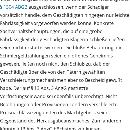
§ 1304 ABGB
ausgeschlossen, wenn der Schädiger
vorsätzlich handle, dem Geschädigten hingegen nur leichte
Fahrlässigkeit vorgeworfen werden könne. Konkrete
Sachverhaltsbehauptungen, die auf eine grobe
Fahrlässigkeit der geschädigten Klägerin schließen ließen,
seien nicht erstattet worden. Die bloße Behauptung, die
Schmiergeldzahlungen seien ein offenes Geheimnis
gewesen, ließen noch nicht den Schluß zu, daß der
Geschädigte über die von den Tätern gewählten
Verschleierungsmechanismen ebenso Bescheid gewußt
habe. Der auf § 13 Abs. 3 AngG gestützte
Verfristungseinwand sei ebenfalls unberechtigt. Nicht
Belohnungen oder Provisionen sondern verschleierte
Preisnachlässe zugunsten des Machtgebers seien
Gegenstand des Herausgabeanspruches. Zum anderen
könnte § 13 Abs. 3 AngG höchstens zur kurzen