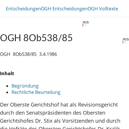
Entscheidungen
OGH Entscheidungen
OGH Volltexte
OGH 8Ob538/85
OGH
8Ob538/85
3.4.1986
Inhalt
Begründung
Rechtliche Beurteilung
Der Oberste Gerichtshof hat als Revisionsgericht
durch den Senatspräsidenten des Obersten
Gerichtshofes Dr. Stix als Vorsitzenden und durch
die Hofräte des Obersten Gerichtshofes Dr. Kralik,