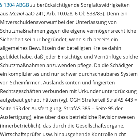
§ 1304 ABGB
zu berücksichtigende Sorgfaltswidrigkeiten
aus
(Koziol
aaO 241; Arb. 10.028, 6 Ob 538/83). Denn ein
Mitverschuldensvorwurf bei der Unterlassung von
Schutzmaßnahmen gegen die eigene vermögensrechtliche
Sicherheit sei nur begründet, wenn sich bereits ein
allgemeines Bewußtsein der beteiligten Kreise dahin
gebildet habe, daß jeder Einsichtige und Vernünftige solche
Schutzmaßnahmen anzuwenden pflege. Da die Schädiger
ein kompliziertes und nur schwer durchschaubares System
von Scheinfirmen, Auslandskonten und fingierten
Rechtsgeschäften verbunden mit Urkundenunterdrückung
aufgebaut gehabt hätten (vgl. OGH Strafurteil StrafAS 443 =
Seite 153 der Ausfertigung, StrafAS 385 = Seite 95 der
Ausfertigung), eine über dass betriebliche Revisionswesen
(innerbetrieblich), das durch die Gesellschaftsorgane,
Wirtschaftsprüfer usw. hinausgehende Kontrolle nicht