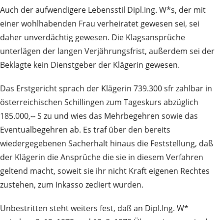
Auch der aufwendigere Lebensstil Dipl.Ing. W*s, der mit
einer wohlhabenden Frau verheiratet gewesen sei, sei
daher unverdächtig gewesen. Die Klagsansprüche
unterlägen der langen Verjährungsfrist, außerdem sei der
Beklagte kein Dienstgeber der Klägerin gewesen.
Das Erstgericht sprach der Klägerin 739.300 sfr zahlbar in
österreichischen Schillingen zum Tageskurs abzüglich
185.000,‑‑ S zu und wies das Mehrbegehren sowie das
Eventualbegehren ab. Es traf über den bereits
wiedergegebenen Sacherhalt hinaus die Feststellung, daß
der Klägerin die Ansprüche die sie in diesem Verfahren
geltend macht, soweit sie ihr nicht Kraft eigenen Rechtes
zustehen, zum Inkasso zediert wurden.
Unbestritten steht weiters fest, daß an Dipl.Ing. W*