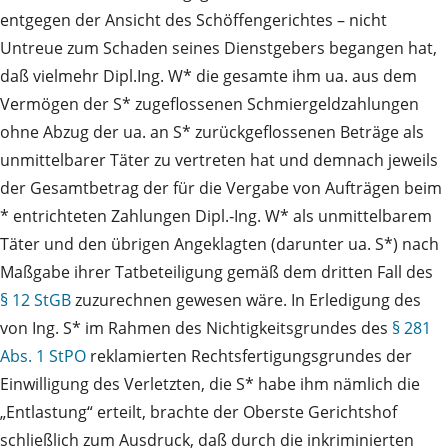
entgegen der Ansicht des Schöffengerichtes – nicht
Untreue zum Schaden seines Dienstgebers begangen hat,
daß vielmehr Dipl.Ing. W* die gesamte ihm ua. aus dem
Vermögen der S* zugeflossenen Schmiergeldzahlungen
ohne Abzug der ua. an S* zurückgeflossenen Beträge als
unmittelbarer Täter zu vertreten hat und demnach jeweils
der Gesamtbetrag der für die Vergabe von Aufträgen beim
* entrichteten Zahlungen Dipl.‑Ing. W* als unmittelbarem
Täter und den übrigen Angeklagten (darunter ua. S*) nach
Maßgabe ihrer Tatbeteiligung gemäß dem dritten Fall des
§ 12 StGB
zuzurechnen gewesen wäre. In Erledigung des
von Ing. S* im Rahmen des Nichtigkeitsgrundes des
§ 281
Abs. 1 StPO
reklamierten Rechtsfertigungsgrundes der
Einwilligung des Verletzten, die S* habe ihm nämlich die
„Entlastung“ erteilt, brachte der Oberste Gerichtshof
schließlich zum Ausdruck, daß durch die inkriminierten