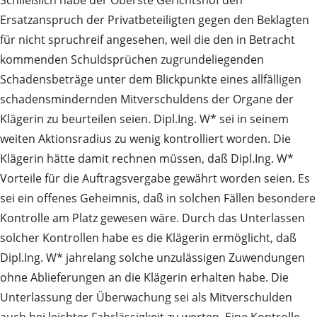
Ersatzanspruch der Privatbeteiligten gegen den Beklagten
für nicht spruchreif angesehen, weil die den in Betracht
kommenden Schuldsprüchen zugrundeliegenden
Schadensbeträge unter dem Blickpunkte eines allfälligen
schadensmindernden Mitverschuldens der Organe der
Klägerin zu beurteilen seien. Dipl.Ing. W* sei in seinem
weiten Aktionsradius zu wenig kontrolliert worden. Die
Klägerin hätte damit rechnen müssen, daß Dipl.Ing. W*
Vorteile für die Auftragsvergabe gewährt worden seien. Es
sei ein offenes Geheimnis, daß in solchen Fällen besondere
Kontrolle am Platz gewesen wäre. Durch das Unterlassen
solcher Kontrollen habe es die Klägerin ermöglicht, daß
Dipl.Ing. W* jahrelang solche unzulässigen Zuwendungen
ohne Ablieferungen an die Klägerin erhalten habe. Die
Unterlassung der Überwachung sei als Mitverschulden
auch bei leichter Fahrlässigkeit zu werten. Eine Kontrolle