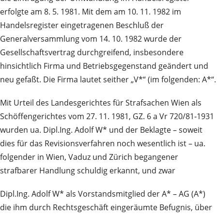
erfolgte am 8. 5. 1981. Mit dem am 10. 11. 1982 im
Handelsregister eingetragenen Beschluß der
Generalversammlung vom 14. 10. 1982 wurde der
Gesellschaftsvertrag durchgreifend, insbesondere
hinsichtlich Firma und Betriebsgegenstand geändert und
neu gefaßt. Die Firma lautet seither „V*“ (im folgenden: A*“.
Mit Urteil des Landesgerichtes für Strafsachen Wien als
Schöffengerichtes vom 27. 11. 1981, GZ. 6 a Vr 720/81‑1931
wurden ua. Dipl.Ing. Adolf W* und der Beklagte – soweit
dies für das Revisionsverfahren noch wesentlich ist – ua.
folgender in Wien, Vaduz und Zürich begangener
strafbarer Handlung schuldig erkannt, und zwar
Dipl.Ing. Adolf W* als Vorstandsmitglied der A* – AG (A*)
die ihm durch Rechtsgeschäft eingeräumte Befugnis, über