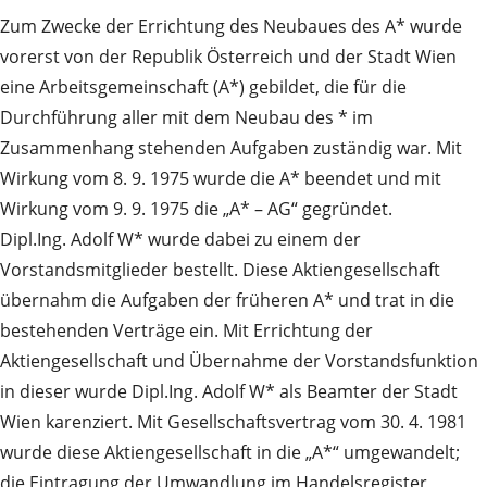
Zum Zwecke der Errichtung des Neubaues des A* wurde
vorerst von der Republik Österreich und der Stadt Wien
eine Arbeitsgemeinschaft (A*) gebildet, die für die
Durchführung aller mit dem Neubau des * im
Zusammenhang stehenden Aufgaben zuständig war. Mit
Wirkung vom 8. 9. 1975 wurde die A* beendet und mit
Wirkung vom 9. 9. 1975 die „A* – AG“ gegründet.
Dipl.Ing. Adolf W* wurde dabei zu einem der
Vorstandsmitglieder bestellt. Diese Aktiengesellschaft
übernahm die Aufgaben der früheren A* und trat in die
bestehenden Verträge ein. Mit Errichtung der
Aktiengesellschaft und Übernahme der Vorstandsfunktion
in dieser wurde Dipl.Ing. Adolf W* als Beamter der Stadt
Wien karenziert. Mit Gesellschaftsvertrag vom 30. 4. 1981
wurde diese Aktiengesellschaft in die „A*“ umgewandelt;
die Eintragung der Umwandlung im Handelsregister