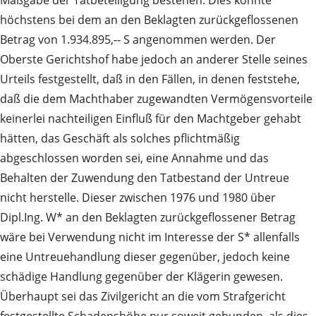
höchstens bei dem an den Beklagten zurückgeflossenen
Betrag von 1.934.895,‑‑ S angenommen werden. Der
Oberste Gerichtshof habe jedoch an anderer Stelle seines
Urteils festgestellt, daß in den Fällen, in denen feststehe,
daß die dem Machthaber zugewandten Vermögensvorteile
keinerlei nachteiligen Einfluß für den Machtgeber gehabt
hätten, das Geschäft als solches pflichtmäßig
abgeschlossen worden sei, eine Annahme und das
Behalten der Zuwendung den Tatbestand der Untreue
nicht herstelle. Dieser zwischen 1976 und 1980 über
Dipl.Ing. W* an den Beklagten zurückgeflossener Betrag
wäre bei Verwendung nicht im Interesse der S* allenfalls
eine Untreuehandlung dieser gegenüber, jedoch keine
schädige Handlung gegenüber der Klägerin gewesen.
Überhaupt sei das Zivilgericht an die vom Strafgericht
festgestellte Schadenshöhe nur soweit gebunden, als dies