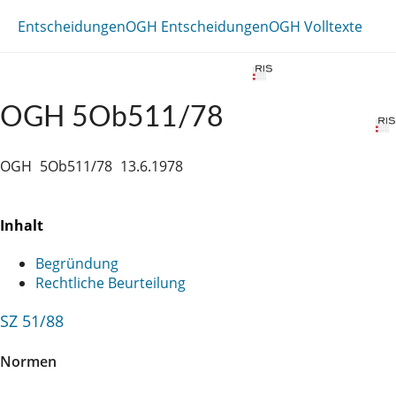
Entscheidungen
OGH Entscheidungen
OGH Volltexte
OGH 5Ob511/78
OGH
5Ob511/78
13.6.1978
Inhalt
Begründung
Rechtliche Beurteilung
SZ 51/88
Normen