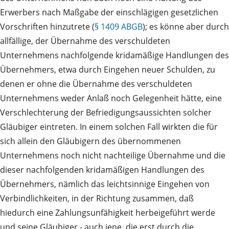
Erwerbers nach Maßgabe der einschlägigen gesetzlichen
Vorschriften hinzutrete (
§ 1409 ABGB
); es könne aber durch
allfällige, der Übernahme des verschuldeten
Unternehmens nachfolgende kridamäßige Handlungen des
Übernehmers, etwa durch Eingehen neuer Schulden, zu
denen er ohne die Übernahme des verschuldeten
Unternehmens weder Anlaß noch Gelegenheit hätte, eine
Verschlechterung der Befriedigungsaussichten solcher
Gläubiger eintreten. In einem solchen Fall wirkten die für
sich allein den Gläubigern des übernommenen
Unternehmens noch nicht nachteilige Übernahme und die
dieser nachfolgenden kridamäßigen Handlungen des
Übernehmers, nämlich das leichtsinnige Eingehen von
Verbindlichkeiten, in der Richtung zusammen, daß
hiedurch eine Zahlungsunfähigkeit herbeigeführt werde
und seine Gläubiger - auch jene, die erst durch die