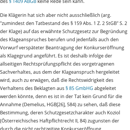
des
§ 1409 ABGB
keine Rede sein kann.
Die Klägerin hat sich aber nicht ausschließlich (arg.
"zumindest den Tatbestand des § 159 Abs. 1 Z. 2 StGB" S. 2
der Klage) auf das erwähnte Schutzgesetz zur Begründung
des Klageanspruches berufen und jedenfalls auch den
Vorwurf verspäteter Beantragung der Konkurseröffnung
als Klagegrund angeführt. Es ist deshalb infolge der
allseitigen Rechtsprüfungspflicht des vorgetragenen
Sachverhaltes, aus dem der Klageanspruch hergeleitet
wird, auch zu erwägen, daß die Rechtswidrigkeit des
Verhaltens des Beklagten aus
§ 85 GmbHG
abgeleitet
werden könnte, denn es ist in der Tat kein Grund für die
Annahme (Demelius, HGB[26], 584) zu sehen, daß diese
Bestimmung, deren Schutzgesetzcharakter auch Koziol
(Österreichisches Haftpflichtrecht II, 84) zugunsten der
durch die nicht rechtzeitige Konkurseröffnung