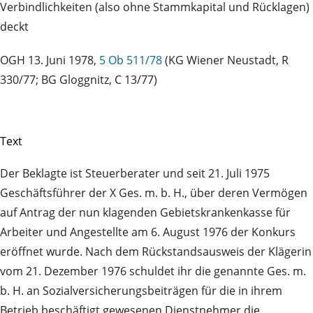
Verbindlichkeiten (also ohne Stammkapital und Rücklagen)
deckt
OGH 13. Juni 1978,
5 Ob 511/78
(KG Wiener Neustadt, R
330/77; BG Gloggnitz, C 13/77)
Text
Der Beklagte ist Steuerberater und seit 21. Juli 1975
Geschäftsführer der X Ges. m. b. H., über deren Vermögen
auf Antrag der nun klagenden Gebietskrankenkasse für
Arbeiter und Angestellte am 6. August 1976 der Konkurs
eröffnet wurde. Nach dem Rückstandsausweis der Klägerin
vom 21. Dezember 1976 schuldet ihr die genannte Ges. m.
b. H. an Sozialversicherungsbeiträgen für die in ihrem
Betrieb beschäftigt gewesenen Dienstnehmer die