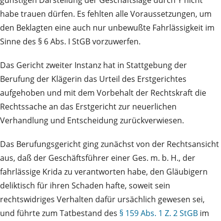
günstigen Darstellung der Geschäftslage durch Y nicht
habe trauen dürfen. Es fehlten alle Voraussetzungen, um
den Beklagten eine auch nur unbewußte Fahrlässigkeit im
Sinne des § 6 Abs. I StGB vorzuwerfen.
Das Gericht zweiter Instanz hat in Stattgebung der
Berufung der Klägerin das Urteil des Erstgerichtes
aufgehoben und mit dem Vorbehalt der Rechtskraft die
Rechtssache an das Erstgericht zur neuerlichen
Verhandlung und Entscheidung zurückverwiesen.
Das Berufungsgericht ging zunächst von der Rechtsansicht
aus, daß der Geschäftsführer einer Ges. m. b. H., der
fahrlässige Krida zu verantworten habe, den Gläubigern
deliktisch für ihren Schaden hafte, soweit sein
rechtswidriges Verhalten dafür ursächlich gewesen sei,
und führte zum Tatbestand des
§ 159 Abs. 1 Z. 2 StGB
im