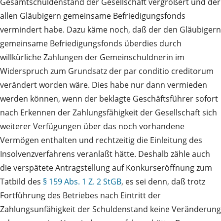
Gesamtschuldenstand der Gesellschaft vergrößert und der
allen Gläubigern gemeinsame Befriedigungsfonds
vermindert habe. Dazu käme noch, daß der den Gläubigern
gemeinsame Befriedigungsfonds überdies durch
willkürliche Zahlungen der Gemeinschuldnerin im
Widerspruch zum Grundsatz der par conditio creditorum
verändert worden wäre. Dies habe nur dann vermieden
werden können, wenn der beklagte Geschäftsführer sofort
nach Erkennen der Zahlungsfähigkeit der Gesellschaft sich
weiterer Verfügungen über das noch vorhandene
Vermögen enthalten und rechtzeitig die Einleitung des
Insolvenzverfahrens veranlaßt hätte. Deshalb zähle auch
die verspätete Antragstellung auf Konkurseröffnung zum
Tatbild des
§ 159 Abs. 1 Z. 2 StGB
, es sei denn, daß trotz
Fortführung des Betriebes nach Eintritt der
Zahlungsunfähigkeit der Schuldenstand keine Veränderung