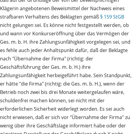
daß auf der Grundlage der von der beweispflichtigen
Klägerin angebotenen Beweismittel der Nachweis eines
strafbaren Verhaltens des Beklagten gemäß
§ 159 StGB
nicht gelungen sei. Es könne nicht festgestellt werden, ob
und wann vor Konkurseröffnung über das Vermögen der
Ges. m. b. H. ihre Zahlungsunfähigkeit vorgelegen sei, und
es fehle auch jeder Anhaltspunkt dafür, daß der Beklagte
nach "Übernahme der Firma" (richtig: der
Geschäftsführung der Ges. m. b. H.) ihre
Zahlungsunfähigkeit herbeigeführt habe. Sein Standpunkt,
er hätte "die Firma" (richtig: die Ges. m. b. H.), wenn der
Betrieb noch zwei bis drei Monate weitergelaufen wäre,
schuldenfrei machen können, sei nicht mit der
erforderlichen Sicherheit widerlegt worden. Es sei auch
nicht erwiesen, daß er sich vor "Übernahme der Firma" zu
wenig über ihre Geschäftslage informiert habe oder der