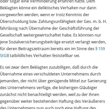
oder sogar eine Verminderung erfahren hätte. Dem
Beklagten könne ein deliktisches Verhalten nur dann
vorgeworfen werden, wenn er trotz Kenntnis der
Überschuldung bzw. Zahlungsunfähigkeit der Ges. m. b. H.
fahrlässig nach Übernahme der Geschäftsführung der
Gesellschaft weitergewirtschaftet habe. Es könnten nur
jene Sozialversicherungsbeiträge ersetzt verlangt werden,
für deren Beitragszeitraum bereits ein im Sinne des
§ 159
StGB
tatbildliches Verhalten feststellbar sei.
Es sei zwar dem Beklagten zuzubilligen, daß durch die
Übernahme eines verschuldeten Unternehmens durch
jemanden, der nicht über genügende Mittel zur Sanierung
des Unternehmens verfüge, die bisherigen Gläubiger
zunächst nicht benachteiligt werden, weil zu der ihnen
gegenüber weiter bestehenden Haftung des Veräußerers
des Unternehmens nun auch noch eine Haftung des