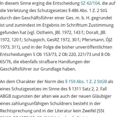
In diesem Sinne erging die Entscheidung
SZ 42/104
, die auf
die Verletzung des Schutzgesetzes § 486 Abs. 1 Z. 2 StG
durch den Geschäftsführer einer Ges. m. b. H. gegrundet
ist und zumindest im Ergebnis im Schrifttum Zustimmung
gefunden hat (vgl. Ostheim, JBl. 1972, 143 f.; Doralt, JBl.
1972, 120 f.; Schuppich, GesRZ 1972, 30 f.; Pfersmann, ÖJZ
1973, 311), und in der Folge die bisher unveröffentlichten
Entscheidungen 5 Ob 153/73, 2 Ob 220, 221/73 und 8 Ob
65/76, die ebenfalls strafbare Handlungen der
Geschäftsführer zur Grundlage haben.
An dem Charakter der Norm des
§ 159 Abs. 1 Z. 2 StGB
als
eines Schutzgesetzes im Sinne des § 1311 Satz 2, 2. Fall
ABGB zugunsten der alten wie auch der neuen Gläubiger
eines zahlungsunfähigen Schuldners besteht in der
Rechtsprechung und in der Literatur kein Zweifel (SSt