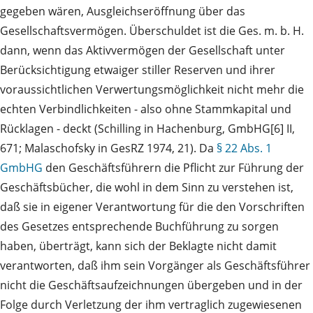
gegeben wären, Ausgleichseröffnung über das
Gesellschaftsvermögen. Überschuldet ist die Ges. m. b. H.
dann, wenn das Aktivvermögen der Gesellschaft unter
Berücksichtigung etwaiger stiller Reserven und ihrer
voraussichtlichen Verwertungsmöglichkeit nicht mehr die
echten Verbindlichkeiten - also ohne Stammkapital und
Rücklagen - deckt (Schilling in Hachenburg, GmbHG[6] II,
671; Malaschofsky in GesRZ 1974, 21). Da
§ 22 Abs. 1
GmbHG
den Geschäftsführern die Pflicht zur Führung der
Geschäftsbücher, die wohl in dem Sinn zu verstehen ist,
daß sie in eigener Verantwortung für die den Vorschriften
des Gesetzes entsprechende Buchführung zu sorgen
haben, überträgt, kann sich der Beklagte nicht damit
verantworten, daß ihm sein Vorgänger als Geschäftsführer
nicht die Geschäftsaufzeichnungen übergeben und in der
Folge durch Verletzung der ihm vertraglich zugewiesenen