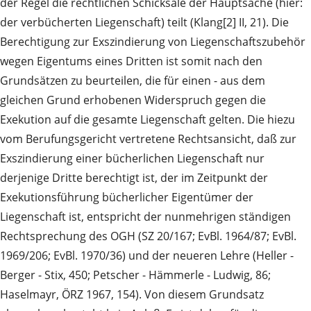
der Regel die rechtlichen Schicksale der Hauptsache (hier:
der verbücherten Liegenschaft) teilt (Klang[2] II, 21). Die
Berechtigung zur Exszindierung von Liegenschaftszubehör
wegen Eigentums eines Dritten ist somit nach den
Grundsätzen zu beurteilen, die für einen - aus dem
gleichen Grund erhobenen Widerspruch gegen die
Exekution auf die gesamte Liegenschaft gelten. Die hiezu
vom Berufungsgericht vertretene Rechtsansicht, daß zur
Exszindierung einer bücherlichen Liegenschaft nur
derjenige Dritte berechtigt ist, der im Zeitpunkt der
Exekutionsführung bücherlicher Eigentümer der
Liegenschaft ist, entspricht der nunmehrigen ständigen
Rechtsprechung des OGH (SZ 20/167; EvBl. 1964/87; EvBl.
1969/206; EvBl. 1970/36) und der neueren Lehre (Heller -
Berger - Stix, 450; Petscher - Hämmerle - Ludwig, 86;
Haselmayr, ÖRZ 1967, 154). Von diesem Grundsatz