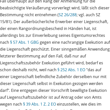
Fall überhaupt auf den Rang der Anmerkung für die
beabsichtigte Veräußerung vorverlegt wird, läßt sich dieser
Bestimmung nicht entnehmen (
SZ 26/288
; vgl. auch SZ
15/81). Der außerbücherliche Erwerber einer Liegenschaft,
der einen Rangordnungsbescheid in Händen hat, ist
allerdings bis zur Einverleibung seines Eigentumsrechtes
nach
§ 57 Abs. 1 GBG
gegen eine nachrangige Exekution auf
die Liegenschaft geschützt. Einer sinngemäßen Anwendung
letzterer Bestimmung auf den Fall, daß nur auf
Liegenschaftszubehör Exekution geführt wird, bedarf es
schon deshalb nicht, weil nach
§ 252 Abs. 1 EO
"das auf
einer Liegenschaft befindliche Zubehör derselben nur mit
dieser Liegenschaft selbst in Exekution gezogen werden
darf". Eine entgegen dieser Vorschrift bewilligte Exekution
auf Liegenschaftszubehör ist auf Antrag oder von Amts
wegen nach
§ 39 Abs. 1 Z. 2 EO
einzustellen, wie dies im