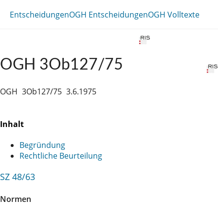
Entscheidungen
OGH Entscheidungen
OGH Volltexte
OGH 3Ob127/75
OGH
3Ob127/75
3.6.1975
Inhalt
Begründung
Rechtliche Beurteilung
SZ 48/63
Normen