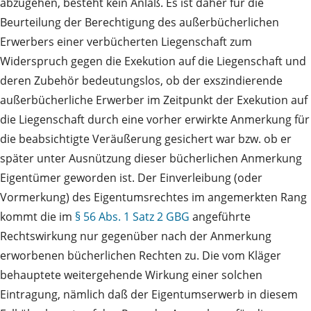
abzugehen, besteht kein Anlaß. Es ist daher für die
Beurteilung der Berechtigung des außerbücherlichen
Erwerbers einer verbücherten Liegenschaft zum
Widerspruch gegen die Exekution auf die Liegenschaft und
deren Zubehör bedeutungslos, ob der exszindierende
außerbücherliche Erwerber im Zeitpunkt der Exekution auf
die Liegenschaft durch eine vorher erwirkte Anmerkung für
die beabsichtigte Veräußerung gesichert war bzw. ob er
später unter Ausnützung dieser bücherlichen Anmerkung
Eigentümer geworden ist. Der Einverleibung (oder
Vormerkung) des Eigentumsrechtes im angemerkten Rang
kommt die im
§ 56 Abs. 1 Satz 2 GBG
angeführte
Rechtswirkung nur gegenüber nach der Anmerkung
erworbenen bücherlichen Rechten zu. Die vom Kläger
behauptete weitergehende Wirkung einer solchen
Eintragung, nämlich daß der Eigentumserwerb in diesem