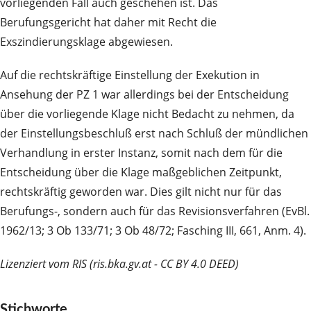
vorliegenden Fall auch geschehen ist. Das
Berufungsgericht hat daher mit Recht die
Exszindierungsklage abgewiesen.
Auf die rechtskräftige Einstellung der Exekution in
Ansehung der PZ 1 war allerdings bei der Entscheidung
über die vorliegende Klage nicht Bedacht zu nehmen, da
der Einstellungsbeschluß erst nach Schluß der mündlichen
Verhandlung in erster Instanz, somit nach dem für die
Entscheidung über die Klage maßgeblichen Zeitpunkt,
rechtskräftig geworden war. Dies gilt nicht nur für das
Berufungs-, sondern auch für das Revisionsverfahren (EvBl.
1962/13; 3 Ob 133/71; 3 Ob 48/72; Fasching III, 661, Anm. 4).
Lizenziert vom RIS (ris.bka.gv.at - CC BY 4.0 DEED)
Stichworte