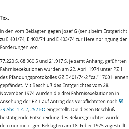
Text
In den vom Beklagten gegen Josef G (sen.) beim Erstgericht
zu E 401/74, E 402/74 und E 403/74 zur Hereinbringung der
Forderungen von
77.220 S, 68.960 S und 21.917 S, je samt Anhang, geführten
Fahrnisexekutionen wurden am 22. April 1974 unter PZ 1
des Pfändungsprotokolles GZ E 401/74-2 "ca." 1700 Hennen
gepfändet. Mit Beschluß des Erstgerichtes vom 28.
November 1974 wurden die drei Fahrnisexekutionen in
Ansehung der PZ 1 auf Antrag des Verpflichteten nach
§§
39 Abs. 1 Z. 2
,
252 EO
eingestellt. Die diesen Beschluß
bestätigende Entscheidung des Rekursgerichtes wurde
dem nunmehrigen Beklagten am 18. Feber 1975 zugestellt.