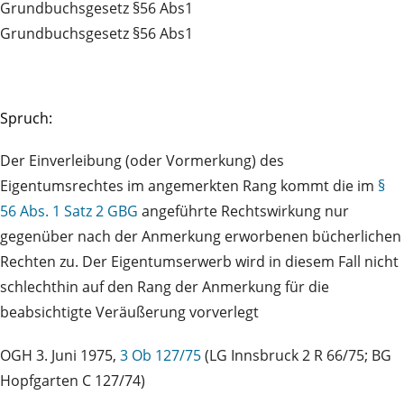
Grundbuchsgesetz §56 Abs1
Grundbuchsgesetz §56 Abs1
Spruch:
Der Einverleibung (oder Vormerkung) des
Eigentumsrechtes im angemerkten Rang kommt die im
§
56 Abs. 1 Satz 2 GBG
angeführte Rechtswirkung nur
gegenüber nach der Anmerkung erworbenen bücherlichen
Rechten zu. Der Eigentumserwerb wird in diesem Fall nicht
schlechthin auf den Rang der Anmerkung für die
beabsichtigte Veräußerung vorverlegt
OGH 3. Juni 1975,
3 Ob 127/75
(LG Innsbruck 2 R 66/75; BG
Hopfgarten C 127/74)