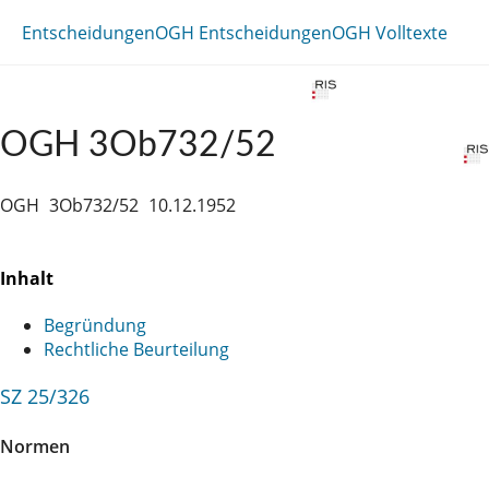
Entscheidungen
OGH Entscheidungen
OGH Volltexte
OGH 3Ob732/52
OGH
3Ob732/52
10.12.1952
Inhalt
Begründung
Rechtliche Beurteilung
SZ 25/326
Normen