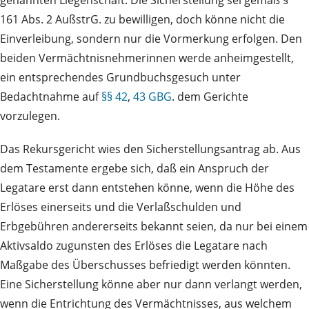
genannten Liegenschaft. Die Sicherstellung sei gemäß §
161 Abs. 2 AußstrG. zu bewilligen, doch könne nicht die
Einverleibung, sondern nur die Vormerkung erfolgen. Den
beiden Vermächtnisnehmerinnen werde anheimgestellt,
ein entsprechendes Grundbuchsgesuch unter
Bedachtnahme auf
§§ 42
,
43 GBG
. dem Gerichte
vorzulegen.
Das Rekursgericht wies den Sicherstellungsantrag ab. Aus
dem Testamente ergebe sich, daß ein Anspruch der
Legatare erst dann entstehen könne, wenn die Höhe des
Erlöses einerseits und die Verlaßschulden und
Erbgebühren andererseits bekannt seien, da nur bei einem
Aktivsaldo zugunsten des Erlöses die Legatare nach
Maßgabe des Überschusses befriedigt werden könnten.
Eine Sicherstellung könne aber nur dann verlangt werden,
wenn die Entrichtung des Vermächtnisses, aus welchem