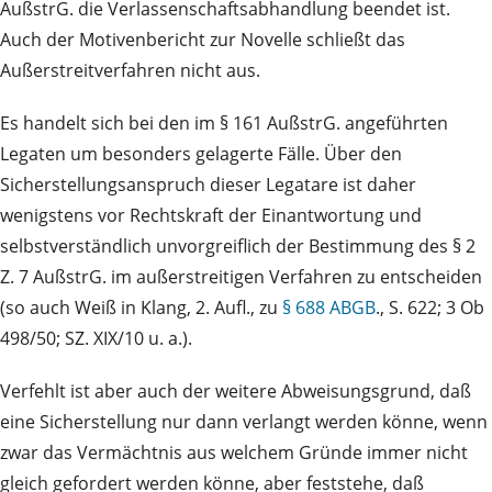
AußstrG. die Verlassenschaftsabhandlung beendet ist.
Auch der Motivenbericht zur Novelle schließt das
Außerstreitverfahren nicht aus.
Es handelt sich bei den im § 161 AußstrG. angeführten
Legaten um besonders gelagerte Fälle. Über den
Sicherstellungsanspruch dieser Legatare ist daher
wenigstens vor Rechtskraft der Einantwortung und
selbstverständlich unvorgreiflich der Bestimmung des § 2
Z. 7 AußstrG. im außerstreitigen Verfahren zu entscheiden
(so auch Weiß in Klang, 2. Aufl., zu
§ 688 ABGB
., S. 622; 3 Ob
498/50; SZ. XIX/10 u. a.).
Verfehlt ist aber auch der weitere Abweisungsgrund, daß
eine Sicherstellung nur dann verlangt werden könne, wenn
zwar das Vermächtnis aus welchem Gründe immer nicht
gleich gefordert werden könne, aber feststehe, daß