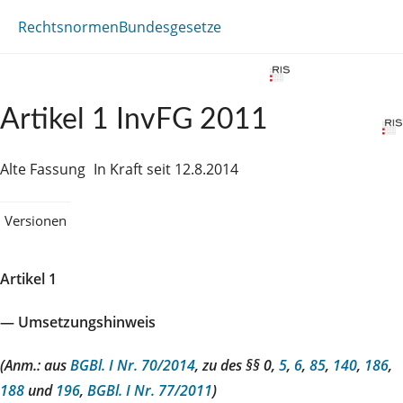
Rechtsnormen
Bundesgesetze
Artikel 1 InvFG 2011
Alte Fassung
In Kraft seit 12.8.2014
Versionen
Artikel 1
— Umsetzungshinweis
(Anm.: aus
BGBl. I Nr. 70/2014
, zu des §§ 0,
5
,
6
,
85
,
140
,
186
,
188
und
196
,
BGBl. I Nr. 77/2011
)