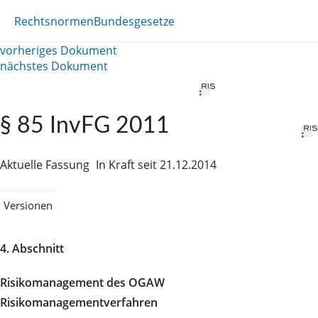
Rechtsnormen
Bundesgesetze
vorheriges Dokument
nächstes Dokument
§ 85 InvFG 2011
Aktuelle Fassung
In Kraft seit 21.12.2014
Versionen
4. Abschnitt
Risikomanagement des OGAW
Risikomanagementverfahren