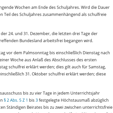
ängende Wochen am Ende des Schuljahres. Wird die Dauer
n Teil des Schuljahres zusammenhängend als schulfreie
 der 24. und 31. Dezember, die letzten drei Tage der
reffenden Bundesland arbeitsfrei begangen wird.
stag vor dem Palmsonntag bis einschließlich Dienstag nach
zu einer Woche aus Anlaß des Abschlusses des ersten
ag schulfrei erklärt werden; dies gilt auch für Samstag,
nschließlich 31. Oktober schulfrei erklärt werden; diese
ausschuss bis zu vier Tage in jedem Unterrichtsjahr
 in
§ 2 Abs. 5 Z 1
bis
3
festgelegte Höchstausmaß abzüglich
en Ständigen Beirates bis zu zwei zwischen unterrichtsfreie