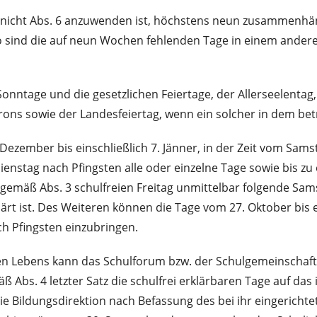
n nicht Abs. 6 anzuwenden ist, höchstens neun zusammenh
 sind die auf neun Wochen fehlenden Tage in einem andere
onntage und die gesetzlichen Feiertage, der Allerseelentag,
ons sowie der Landesfeiertag, wenn ein solcher in dem bet
 Dezember bis einschließlich 7. Jänner, in der Zeit vom Sam
Dienstag nach Pfingsten alle oder einzelne Tage sowie bis 
gemäß Abs. 3 schulfreien Freitag unmittelbar folgende Samst
ärt ist. Des Weiteren können die Tage vom 27. Oktober bis ei
h Pfingsten einzubringen.
en Lebens kann das Schulforum bzw. der Schulgemeinschafts
äß Abs. 4 letzter Satz die schulfrei erklärbaren Tage auf das
 Bildungsdirektion nach Befassung des bei ihr eingerichtet