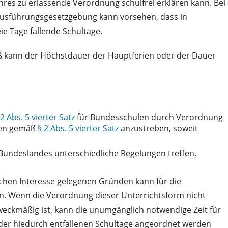
res zu erlassende Verordnung schulfrei erklären kann. Bei
sausführungsgesetzgebung kann vorsehen, dass in
ie Tage fallende Schultage.
ß kann der Höchstdauer der Hauptferien oder der Dauer
 2 Abs. 5 vierter Satz
für Bundesschulen durch Verordnung
ngen gemäß
§ 2 Abs. 5 vierter Satz
anzustreben, soweit
Bundeslandes unterschiedliche Regelungen treffen.
ichen Interesse gelegenen Gründen kann für die
n. Wenn die Verordnung dieser Unterrichtsform nicht
weckmäßig ist, kann die unumgänglich notwendige Zeit für
g der hiedurch entfallenen Schultage angeordnet werden