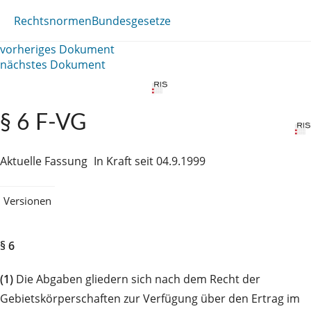
Rechtsnormen
Bundesgesetze
vorheriges Dokument
nächstes Dokument
§ 6 F-VG
Aktuelle Fassung
In Kraft seit 04.9.1999
Versionen
§ 6
(1)
Die Abgaben gliedern sich nach dem Recht der
Gebietskörperschaften zur Verfügung über den Ertrag im