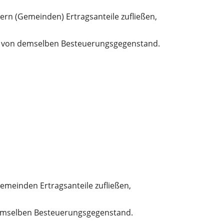
n (Gemeinden) Ertragsanteile zufließen,
 von demselben Besteuerungsgegenstand.
meinden Ertragsanteile zufließen,
emselben Besteuerungsgegenstand.