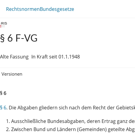
Rechtsnormen
Bundesgesetze
§ 6 F-VG
Alte Fassung
In Kraft seit 01.1.1948
Versionen
§ 6
§ 6
. Die Abgaben gliedern sich nach dem Recht der Gebiet
1.
Ausschließliche Bundesabgaben, deren Ertrag ganz de
2.
Zwischen Bund und Ländern (Gemeinden) geteilte Abga