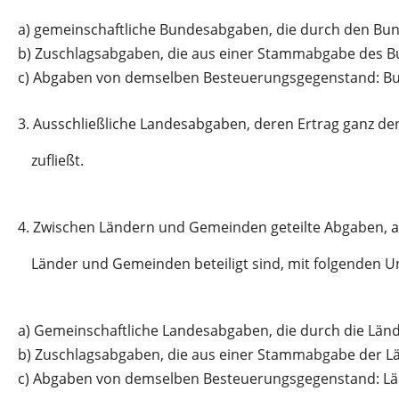
a)
gemeinschaftliche Bundesabgaben, die durch den Bun
b)
Zuschlagsabgaben, die aus einer Stammabgabe des B
c)
Abgaben von demselben Besteuerungsgegenstand: Bu
3.
Ausschließliche Landesabgaben, deren Ertrag ganz de
zufließt.
4.
Zwischen Ländern und Gemeinden geteilte Abgaben, a
Länder und Gemeinden beteiligt sind, mit folgenden 
a)
Gemeinschaftliche Landesabgaben, die durch die Län
b)
Zuschlagsabgaben, die aus einer Stammabgabe der L
c)
Abgaben von demselben Besteuerungsgegenstand: Lä