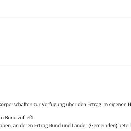
skörperschaften zur Verfügung über den Ertrag im eigenen 
m Bund zufließt.
ben, an deren Ertrag Bund und Länder (Gemeinden) beteili