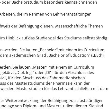
om- oder Bachelorstudium besonders kennzeichnenden
 Arbeiten, die im Rahmen von Lehrveranstaltungen
chweis der Befähigung dienen, wissenschaftliche Themen
m Hinblick auf das Studienziel des Studiums selbstständig
n werden. Sie lauten „Bachelor“ mit einem im Curriculum
t dem akademischen Grad „Bachelor of Education“ („BEd“)
rden. Sie lauten „Master“ mit einem im Curriculum
ekürzt „Dipl.-Ing.“ oder „DI“; für den Abschluss des
v.“, für den Abschluss des Zahnmedizinischen
hluss des Masterstudiums der Pharmazie kann der
n werden. Masterstudien für das Lehramt schließen mit dem
 der Weiterentwicklung der Befähigung zu selbstständiger
undlage von Diplom- und Masterstudien dienen. Sie sind