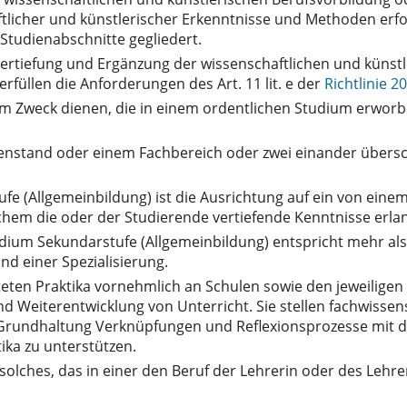
tlicher und künstlerischer Erkenntnisse und Methoden erfo
n Studienabschnitte gegliedert.
 Vertiefung und Ergänzung der wissenschaftlichen und künst
füllen die Anforderungen des Art. 11 lit. e der
Richtlinie 
 dem Zweck dienen, die in einem ordentlichen Studium erw
egenstand oder einem Fachbereich oder zwei einander übe
fe (Allgemeinbildung) ist die Ausrichtung auf ein von eine
chem die oder der Studierende vertiefende Kenntnisse erlan
dium Sekundarstufe (Allgemeinbildung) entspricht mehr al
d einer Spezialisierung.
eten Praktika vornehmlich an Schulen sowie den jeweiligen 
d Weiterentwicklung von Unterricht. Sie stellen fachwissen
 Grundhaltung Verknüpfungen und Reflexionsprozesse mit de
ika zu unterstützen.
 solches, das in einer den Beruf der Lehrerin oder des Leh