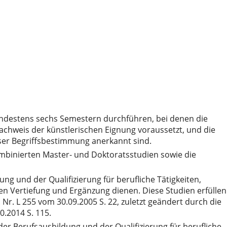
indestens sechs Semestern durchführen, bei denen die
achweis der künstlerischen Eignung voraussetzt, und die
eser Begriffsbestimmung anerkannt sind.
kombinierten Master- und Doktoratsstudien sowie die
ng und der Qualifizierung für berufliche Tätigkeiten,
n Vertiefung und Ergänzung dienen. Diese Studien erfüllen
Nr. L 255 vom 30.09.2005 S. 22, zuletzt geändert durch die
0.2014 S. 115.
er Berufsausbildung und der Qualifizierung für berufliche