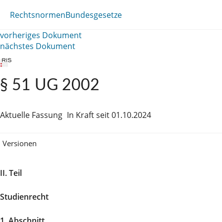
Rechtsnormen
Bundesgesetze
vorheriges Dokument
nächstes Dokument
§ 51 UG 2002
Aktuelle Fassung
In Kraft seit 01.10.2024
Versionen
II. Teil
Studienrecht
1. Abschnitt