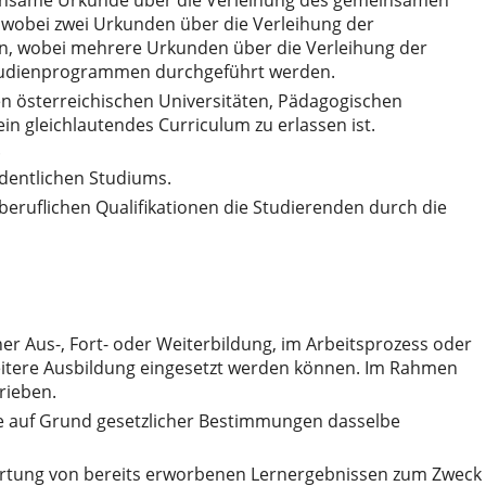
wobei zwei Urkunden über die Verleihung der
n, wobei mehrere Urkunden über die Verleihung der
Studienprogrammen durchgeführt werden.
n österreichischen Universitäten, Pädagogischen
n gleichlautendes Curriculum zu erlassen ist.
.
rdentlichen Studiums.
d beruflichen Qualifikationen die Studierenden durch die
er Aus-, Fort- oder Weiterbildung, im Arbeitsprozess oder
weitere Ausbildung eingesetzt werden können. Im Rahmen
rieben.
he auf Grund gesetzlicher Bestimmungen dasselbe
ewertung von bereits erworbenen Lernergebnissen zum Zweck