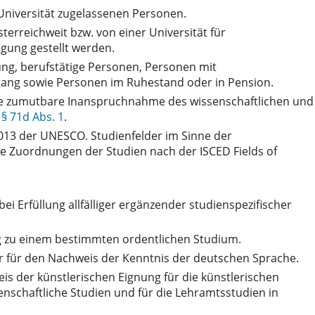
niversität zugelassenen Personen.
terreichweit bzw. von einer Universität für
gung gestellt werden.
ng, berufstätige Personen, Personen mit
gang sowie Personen im Ruhestand oder in Pension.
 die zumutbare Inanspruchnahme des wissenschaftlichen und
ß
§ 71d Abs. 1
.
 2013 der UNESCO. Studienfelder im Sinne der
he Zuordnungen der Studien nach der ISCED Fields of
bei Erfüllung allfälliger ergänzender studienspezifischer
ng zu einem bestimmten ordentlichen Studium.
r für den Nachweis der Kenntnis der deutschen Sprache.
s der künstlerischen Eignung für die künstlerischen
nschaftliche Studien und für die Lehramtsstudien in