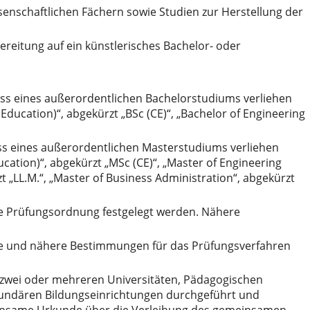
senschaftlichen Fächern sowie Studien zur Herstellung der
ereitung auf ein künstlerisches Bachelor- oder
s eines außerordentlichen Bachelorstudiums verliehen
 Education)“, abgekürzt „BSc (CE)“, „Bachelor of Engineering
s eines außerordentlichen Masterstudiums verliehen
ucation)“, abgekürzt „MSc (CE)“, „Master of Engineering
t „LL.M.“, „Master of Business Administration“, abgekürzt
die Prüfungsordnung festgelegt werden. Nähere
ode und nähere Bestimmungen für das Prüfungsverfahren
zwei oder mehreren Universitäten, Pädagogischen
kundären Bildungseinrichtungen durchgeführt und
einsame Urkunde über die Verleihung des gemeinsamen