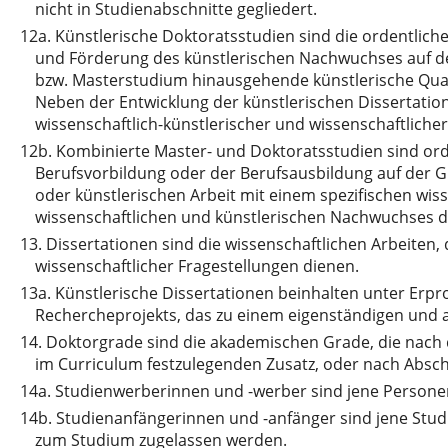
nicht in Studienabschnitte gegliedert.
12a.
Künstlerische Doktoratsstudien sind die ordentliche
und Förderung des künstlerischen Nachwuchses auf der
bzw. Masterstudium hinausgehende künstlerische Quali
Neben der Entwicklung der künstlerischen Dissertatio
wissenschaftlich-künstlerischer und wissenschaftlicher
12b.
Kombinierte Master- und Doktoratsstudien sind ord
Berufsvorbildung oder der Berufsausbildung auf der G
oder künstlerischen Arbeit mit einem spezifischen w
wissenschaftlichen und künstlerischen Nachwuchses d
13.
Dissertationen sind die wissenschaftlichen Arbeiten
wissenschaftlicher Fragestellungen dienen.
13a.
Künstlerische Dissertationen beinhalten unter Erpr
Rechercheprojekts, das zu einem eigenständigen und 
14.
Doktorgrade sind die akademischen Grade, die nach d
im Curriculum festzulegenden Zusatz, oder nach Absch
14a.
Studienwerberinnen und -werber sind jene Personen
14b.
Studienanfängerinnen und -anfänger sind jene Studi
zum Studium zugelassen werden.