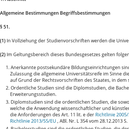
Allgemeine Bestimmungen Begriffsbestimmungen
§ 51.
(1)
In Vollziehung der Studienvorschriften werden die Univ
(2)
Im Geltungsbereich dieses Bundesgesetzes gelten folg
1.
Anerkannte postsekundäre Bildungseinrichtungen sind
Zulassung die allgemeine Universitätsreife im Sinne d
auf Grund der Rechtsvorschriften des Staates, in dem 
2.
Ordentliche Studien sind die Diplomstudien, die Bache
Erweiterungsstudien.
3.
Diplomstudien sind die ordentlichen Studien, die sowo
welche die Anwendung wissenschaftlicher und künstler
die Anforderungen des Art. 11 lit. e der
Richtlinie 200
Richtlinie 2013/55/EU
, ABl. Nr. L 354 vom 28.12.2013 S.
4.
Bachelorstudien sind die ordentlichen Studien, die de