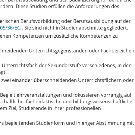
rdern. Diese Studien erfüllen die Anforderungen des
lerischen Berufsvorbildung oder Berufsausbildung auf der
2005/36/EG
. Sie sind nicht in Studienabschnitte gegliedert.
orbenen Kompetenzen um zusätzliche Kompetenzen zu
rschneidenden Unterrichtsgegenständen oder Fachbereichen
m Unterrichtsfach der Sekundarstufe verschiedenes, in den
gt.
s zwei einander überschneidenden Unterrichtsfächern oder
Begleitlehrveranstaltungen und fokussieren vorrangig auf
schaftliche, fachdidaktische und bildungswissenschaftliche
m Ziel, Studierende in ihrer professionellen
rers begleitenden Studienform und in enger Abstimmung mit