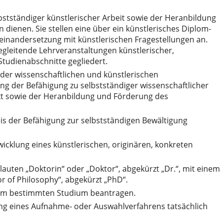
bstständiger künstlerischer Arbeit sowie der Heranbildung
ienen. Sie stellen eine über ein künstlerisches Diplom-
einandersetzung mit künstlerischen Fragestellungen an.
egleitende Lehrveranstaltungen künstlerischer,
Studienabschnitte gegliedert.
der wissenschaftlichen und künstlerischen
ng der Befähigung zu selbstständiger wissenschaftlicher
kt sowie der Heranbildung und Förderung des
is der Befähigung zur selbstständigen Bewältigung
cklung eines künstlerischen, originären, konkreten
auten „Doktorin“ oder „Doktor“, abgekürzt „Dr.“, mit einem
r of Philosophy“, abgekürzt „PhD“.
inem bestimmten Studium beantragen.
ung eines Aufnahme- oder Auswahlverfahrens tatsächlich