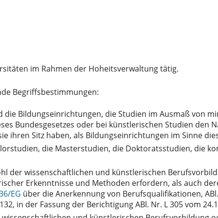
ersitäten im Rahmen der Hoheitsverwaltung tätig.
ende Begriffsbestimmungen:
 die Bildungseinrichtungen, die Studien im Ausmaß von m
ieses Bundesgesetzes oder bei künstlerischen Studien den N
sie ihren Sitz haben, als Bildungseinrichtungen im Sinne di
lorstudien, die Masterstudien, die Doktoratsstudien, die 
hl der wissenschaftlichen und künstlerischen Berufsvorbildu
ischer Erkenntnisse und Methoden erfordern, als auch dere
5/36/EG
über die Anerkennung von Berufsqualifikationen, ABl. 
 132, in der Fassung der Berichtigung ABl. Nr. L 305 vom 24.1
r wissenschaftlichen und künstlerischen Berufsvorbildung od