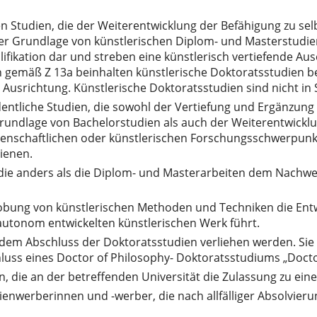
n Studien, die der Weiterentwicklung der Befähigung zu sel
 Grundlage von künstlerischen Diplom- und Masterstudien d
fikation dar und streben eine künstlerisch vertiefende Aus
n gemäß Z 13a beinhalten künstlerische Doktoratsstudien b
 Ausrichtung. Künstlerische Doktoratsstudien sind nicht in 
entliche Studien, die sowohl der Vertiefung und Ergänzung 
rundlage von Bachelorstudien als auch der Weiterentwicklu
issenschaftlichen oder künstlerischen Forschungsschwerpun
ienen.
, die anders als die Diplom- und Masterarbeiten dem Nachwe
obung von künstlerischen Methoden und Techniken die Entwi
autonom entwickelten künstlerischen Werk führt.
em Abschluss der Doktoratsstudien verliehen werden. Sie l
luss eines Doctor of Philosophy- Doktoratsstudiums „Docto
, die an der betreffenden Universität die Zulassung zu e
enwerberinnen und -werber, die nach allfälliger Absolvier