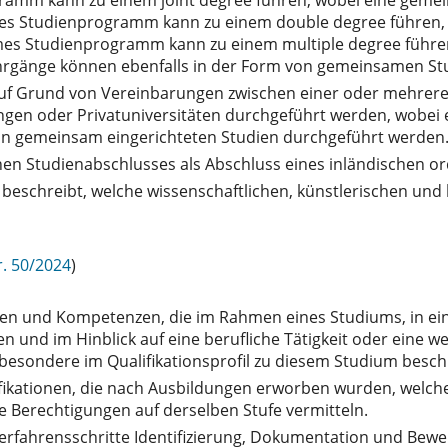
es Studienprogramm kann zu einem double degree führen, 
mes Studienprogramm kann zu einem multiple degree führe
lehrgänge können ebenfalls in der Form von gemeinsamen 
auf Grund von Vereinbarungen zwischen einer oder mehrere
en oder Privatuniversitäten durchgeführt werden, wobei ei
von gemeinsam eingerichteten Studien durchgeführt werden
chen Studienabschlusses als Abschluss eines inländischen o
der beschreibt, welche wissenschaftlichen, künstlerischen un
r. 50/2024
)
iten und Kompetenzen, die im Rahmen eines Studiums, in ein
n und im Hinblick auf eine berufliche Tätigkeit oder eine 
esondere im Qualifikationsprofil zu diesem Studium besch
lifikationen, die nach Ausbildungen erworben wurden, welc
 Berechtigungen auf derselben Stufe vermitteln.
ie Verfahrensschritte Identifizierung, Dokumentation und B