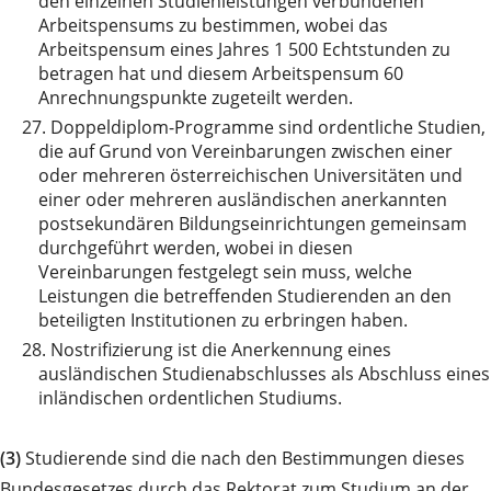
den einzelnen Studienleistungen verbundenen
Arbeitspensums zu bestimmen, wobei das
Arbeitspensum eines Jahres 1 500 Echtstunden zu
betragen hat und diesem Arbeitspensum 60
Anrechnungspunkte zugeteilt werden.
27.
Doppeldiplom-Programme sind ordentliche Studien,
die auf Grund von Vereinbarungen zwischen einer
oder mehreren österreichischen Universitäten und
einer oder mehreren ausländischen anerkannten
postsekundären Bildungseinrichtungen gemeinsam
durchgeführt werden, wobei in diesen
Vereinbarungen festgelegt sein muss, welche
Leistungen die betreffenden Studierenden an den
beteiligten Institutionen zu erbringen haben.
28.
Nostrifizierung ist die Anerkennung eines
ausländischen Studienabschlusses als Abschluss eines
inländischen ordentlichen Studiums.
(3)
Studierende sind die nach den Bestimmungen dieses
Bundesgesetzes durch das Rektorat zum Studium an der