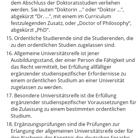
dem Abschluss der Doktoratsstudien verliehen
werden. Sie lauten “Doktorin ..." oder “Doktor ...",
abgekürzt “Dr. ...", mit einem im Curriculum
festzulegenden Zusatz, oder „Doctor of Philosophy“,
abgekürzt „PhD“.
15.
Ordentliche Studierende sind die Studierenden, die
zu den ordentlichen Studien zugelassen sind.
16.
Allgemeine Universitätsreife ist jener
Ausbildungsstand, der einer Person die Fähigkeit und
das Recht vermittelt, bei Erfüllung allfälliger
ergänzender studienspezifischer Erfordernisse zu
einem ordentlichen Studium an einer Universität
zugelassen zu werden.
17.
Besondere Universitätsreife ist die Erfüllung
ergänzender studienspezifischer Voraussetzungen für
die Zulassung zu einem bestimmten ordentlichen
Studium.
18.
Ergänzungsprüfungen sind die Prüfungen zur
Erlangung der allgemeinen Universitätsreife oder für
den Nachweis der Kenntnis der deutschen Sprache