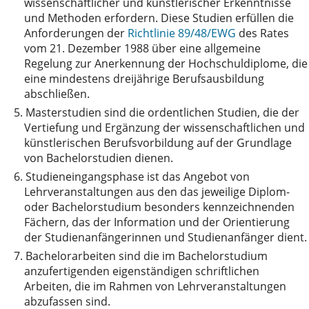
wissenschaftlicher und künstlerischer Erkenntnisse
und Methoden erfordern. Diese Studien erfüllen die
Anforderungen der
Richtlinie 89/48/EWG
des Rates
vom 21. Dezember 1988 über eine allgemeine
Regelung zur Anerkennung der Hochschuldiplome, die
eine mindestens dreijährige Berufsausbildung
abschließen.
5.
Masterstudien sind die ordentlichen Studien, die der
Vertiefung und Ergänzung der wissenschaftlichen und
künstlerischen Berufsvorbildung auf der Grundlage
von Bachelorstudien dienen.
6.
Studieneingangsphase ist das Angebot von
Lehrveranstaltungen aus den das jeweilige Diplom-
oder Bachelorstudium besonders kennzeichnenden
Fächern, das der Information und der Orientierung
der Studienanfängerinnen und Studienanfänger dient.
7.
Bachelorarbeiten sind die im Bachelorstudium
anzufertigenden eigenständigen schriftlichen
Arbeiten, die im Rahmen von Lehrveranstaltungen
abzufassen sind.