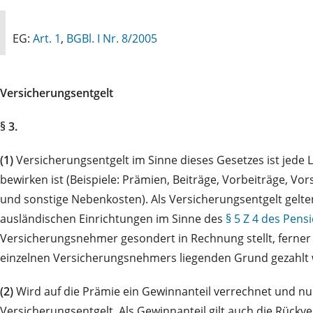
EG:
Art. 1
,
BGBl. I Nr. 8/2005
Versicherungsentgelt
§ 3.
(1)
Versicherungsentgelt im Sinne dieses Gesetzes ist jede 
bewirken ist (Beispiele: Prämien, Beiträge, Vorbeiträge, V
und sonstige Nebenkosten). Als Versicherungsentgelt gelt
ausländischen Einrichtungen im Sinne des
§ 5 Z 4 des Pen
Versicherungsnehmer gesondert in Rechnung stellt, ferner 
einzelnen Versicherungsnehmers liegenden Grund gezahlt wi
(2)
Wird auf die Prämie ein Gewinnanteil verrechnet und nu
Versicherungsentgelt. Als Gewinnanteil gilt auch die Rückve