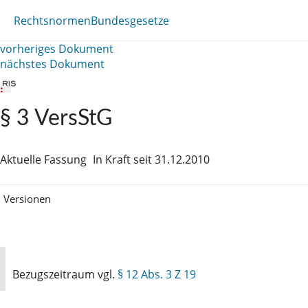
Rechtsnormen
Bundesgesetze
vorheriges Dokument
nächstes Dokument
§ 3 VersStG
Aktuelle Fassung
In Kraft seit 31.12.2010
Versionen
Bezugszeitraum vgl.
§ 12 Abs. 3 Z 19