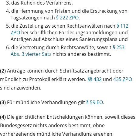
3.
das Ruhen des Verfahrens,
4.
die Hemmung von Fristen und die Erstreckung von
Tagsatzungen nach
§ 222 ZPO
,
5.
die Zustellung zwischen Rechtsanwälten nach
§ 112
ZPO
bei schriftlichen Forderungsanmeldungen und
Anträgen auf Abschluss eines Sanierungsplans und
6.
die Vertretung durch Rechtsanwälte, soweit
§ 253
Abs. 3 vierter Satz
nichts anderes bestimmt.
(2)
Anträge können durch Schriftsatz angebracht oder
mündlich zu Protokoll erklärt werden.
§§ 432
und
435 ZPO
sind anzuwenden.
(3)
Für mündliche Verhandlungen gilt
§ 59 EO
.
(4)
Die gerichtlichen Entscheidungen können, soweit dieses
Bundesgesetz nichts anderes bestimmt, ohne
vorhergehende mündliche Verhandlung ergehen.