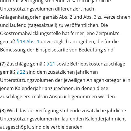
noch zur Verfügung stehende zusätzliche jährliche
Unterstützungsvolumen differenziert nach
Anlagenkategorien gemäß Abs. 2 und Abs. 3 zu verzeichnen
und laufend (tagesaktuell) zu veröffentlichen. Die
Ökostromabwicklungsstelle hat ferner jene Zeitpunkte
gemäß
§ 18 Abs. 1
unverzüglich anzugeben, die für die
Bemessung der Einspeisetarife von Bedeutung sind.
(7)
Zuschläge gemäß
§ 21
sowie Betriebskostenzuschläge
gemäß
§ 22
sind dem zusätzlichen jährlichen
Unterstützungsvolumen der jeweiligen Anlagenkategorie in
jenem Kalenderjahr anzurechnen, in denen diese
Zuschläge erstmals in Anspruch genommen werden.
(8)
Wird das zur Verfügung stehende zusätzliche jährliche
Unterstützungsvolumen im laufenden Kalenderjahr nicht
ausgeschöpft, sind die verbleibenden