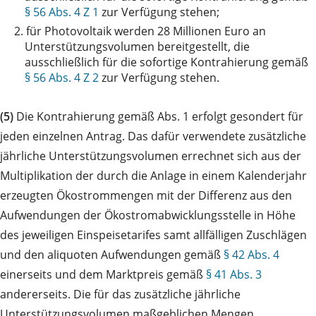
§ 56 Abs. 4 Z 1
zur Verfügung stehen;
2.
für Photovoltaik werden 28 Millionen Euro an
Unterstützungsvolumen bereitgestellt, die
ausschließlich für die sofortige Kontrahierung gemäß
§ 56 Abs. 4 Z 2
zur Verfügung stehen.
(5)
Die Kontrahierung gemäß Abs. 1 erfolgt gesondert für
jeden einzelnen Antrag. Das dafür verwendete zusätzliche
jährliche Unterstützungsvolumen errechnet sich aus der
Multiplikation der durch die Anlage in einem Kalenderjahr
erzeugten Ökostrommengen mit der Differenz aus den
Aufwendungen der Ökostromabwicklungsstelle in Höhe
des jeweiligen Einspeisetarifes samt allfälligen Zuschlägen
und den aliquoten Aufwendungen gemäß
§ 42 Abs. 4
einerseits und dem Marktpreis gemäß
§ 41 Abs. 3
andererseits. Die für das zusätzliche jährliche
Unterstützungsvolumen maßgeblichen Mengen