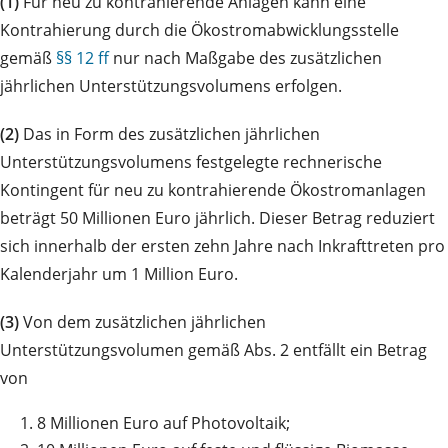
(1)
Für neu zu kontrahierende Anlagen kann eine
Kontrahierung durch die Ökostromabwicklungsstelle
gemäß
§§ 12 ff
nur nach Maßgabe des zusätzlichen
jährlichen Unterstützungsvolumens erfolgen.
(2)
Das in Form des zusätzlichen jährlichen
Unterstützungsvolumens festgelegte rechnerische
Kontingent für neu zu kontrahierende Ökostromanlagen
beträgt 50 Millionen Euro jährlich. Dieser Betrag reduziert
sich innerhalb der ersten zehn Jahre nach Inkrafttreten pro
Kalenderjahr um 1 Million Euro.
(3)
Von dem zusätzlichen jährlichen
Unterstützungsvolumen gemäß Abs. 2 entfällt ein Betrag
von
1.
8 Millionen Euro auf Photovoltaik;