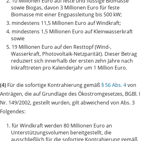
2.
10 Millionen Euro auf feste und flüssige Biomasse
sowie Biogas, davon 3 Millionen Euro für feste
Biomasse mit einer Engpassleitung bis 500 kW;
3.
mindestens 11,5 Millionen Euro auf Windkraft;
4.
mindestens 1,5 Millionen Euro auf Kleinwasserkraft
sowie
5.
19 Millionen Euro auf den Resttopf (Wind-,
Wasserkraft, Photovoltaik-Netzparität). Dieser Betrag
reduziert sich innerhalb der ersten zehn Jahre nach
Inkrafttreten pro Kalenderjahr um 1 Million Euro.
(4)
Für die sofortige Kontrahierung gemäß
§ 56 Abs. 4
von
Anträgen, die auf Grundlage des Ökostromgesetzes, BGBl. I
Nr. 149/2002, gestellt wurden, gilt abweichend von Abs. 3
Folgendes:
1.
für Windkraft werden 80 Millionen Euro an
Unterstützungsvolumen bereitgestellt, die
ausschließlich für die sofortige Kontrahierung gemäß