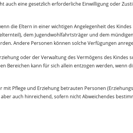
ht auch eine gesetzlich erforderliche Einwilligung oder Zu
enn die Eltern in einer wichtigen Angelegenheit des Kindes
geelternteil), dem Jugendwohlfahrtsträger und dem mündige
werden. Andere Personen können solche Verfügungen anrege
Erziehung oder der Verwaltung des Vermögens des Kindes sc
esen Bereichen kann für sich allein entzogen werden, wenn di
 mit Pflege und Erziehung betrauten Personen (Erziehungsbe
 aber auch hinreichend, sofern nicht Abweichendes bestimm