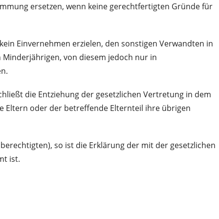
stimmung ersetzen, wenn keine gerechtfertigten Gründe für
 kein Einvernehmen erzielen, den sonstigen Verwandten in
n Minderjährigen, von diesem jedoch nur in
n.
hließt die Entziehung der gesetzlichen Vertretung in dem
e Eltern oder der betreffende Elternteil ihre übrigen
rechtigten), so ist die Erklärung der mit der gesetzlichen
t ist.