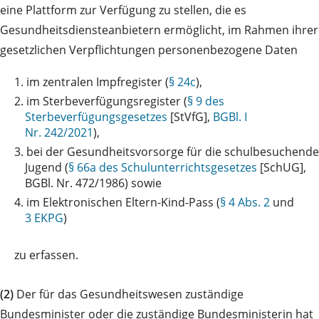
eine Plattform zur Verfügung zu stellen, die es
Gesundheitsdiensteanbietern ermöglicht, im Rahmen ihrer
gesetzlichen Verpflichtungen personenbezogene Daten
1.
im zentralen Impfregister (
§ 24c
),
2.
im Sterbeverfügungsregister (
§ 9 des
Sterbeverfügungsgesetzes
[StVfG],
BGBl. I
Nr. 242/2021
),
3.
bei der Gesundheitsvorsorge für die schulbesuchende
Jugend (
§ 66a des Schulunterrichtsgesetzes
[SchUG],
BGBl. Nr. 472/1986) sowie
4.
im Elektronischen Eltern-Kind-Pass (
§ 4 Abs. 2
und
3 EKPG
)
zu
erfassen.
(2)
Der für das Gesundheitswesen zuständige
Bundesminister oder die zuständige Bundesministerin hat