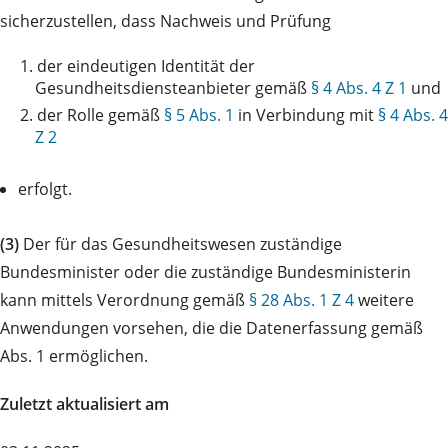
sicherzustellen, dass Nachweis und Prüfung
1.
der eindeutigen Identität der
Gesundheitsdiensteanbieter gemäß
§ 4 Abs. 4 Z 1
und
2.
der Rolle gemäß
§ 5 Abs. 1
in Verbindung mit
§ 4 Abs. 4
Z 2
erfolgt.
(3)
Der für das Gesundheitswesen zuständige
Bundesminister oder die zuständige Bundesministerin
kann mittels Verordnung gemäß
§ 28 Abs. 1 Z 4
weitere
Anwendungen vorsehen, die die Datenerfassung gemäß
Abs. 1 ermöglichen.
Zuletzt aktualisiert am