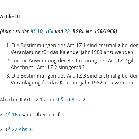
Artikel II
(Anm.: zu den
§§ 10
,
16a
und
22
, BGBl. Nr. 156/1966)
1.
Die Bestimmungen des Art. I Z 1 sind erstmalig bei der
Veranlagung für das Kalenderjahr 1983 anzuwenden.
2.
Für die Anwendung der Bestimmung des Art. I Z 2 gilt
Abschnitt I Art. II Z 2 sinngemäß.
3.
Die Bestimmungen des Art. I Z 3 sind erstmalig bei der
Veranlagung für das Kalenderjahr 1982 anzuwenden.
Abschn. II Art. I Z 1 ändert
§ 10 Abs. 2
Z 2
§ 16a
samt Überschrift
Z 3
§ 22 Abs. 6