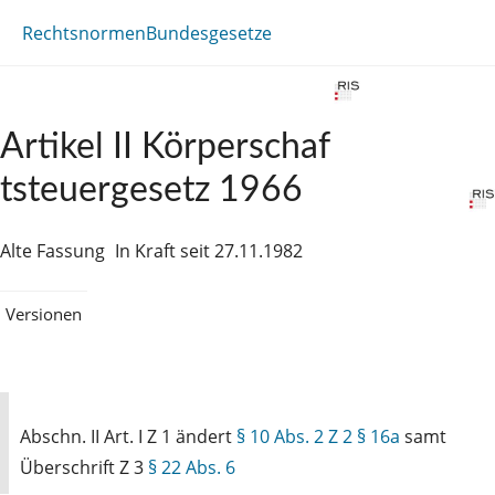
Rechtsnormen
Bundesgesetze
Artikel II Körperschaf
tsteuergesetz 1966
Alte Fassung
In Kraft seit 27.11.1982
Versionen
Abschn. II Art. I Z 1 ändert
§ 10 Abs. 2 Z 2
§ 16a
samt
Überschrift Z 3
§ 22 Abs. 6