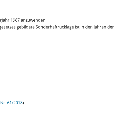
derjahr 1987 anzuwenden.
esgesetzes gebildete Sonderhaftrücklage ist in den Jahren d
I Nr. 61/2018
)