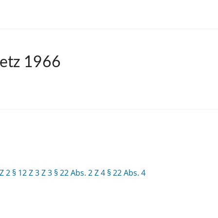
setz 1966
 Z 2
§ 12 Z 3 Z 3
§ 22 Abs. 2 Z 4
§ 22 Abs. 4