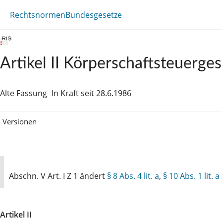
Rechtsnormen
Bundesgesetze
Artikel II Körperschaftsteuerge
Alte Fassung
In Kraft seit 28.6.1986
Versionen
Abschn. V Art. I Z 1 ändert
§ 8 Abs. 4 lit. a
,
§ 10 Abs. 1 lit. a
Artikel II