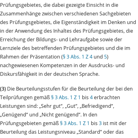
Prüfungsgebietes, die dabei gezeigte Einsicht in die
Zusammenhänge zwischen verschiedenen Sachgebieten
des Prüfungsgebietes, die Eigenständigkeit im Denken und
in der Anwendung des Inhaltes des Prüfungsgebietes, die
Erreichung der Bildungs- und Lehraufgabe sowie der
Lernziele des betreffenden Prüfungsgebietes und die im
Rahmen der Präsentation (
§ 3 Abs. 1 Z 4
und
5
)
nachgewiesenen Kompetenzen in der Ausdrucks- und
Diskursfähigkeit in der deutschen Sprache.
(3)
Die Beurteilungsstufen für die Beurteilung der bei den
Teilprüfungen gemäß
§ 3 Abs. 1 Z 1
bis
4
erbrachten
Leistungen sind: „Sehr gut“, „Gut“, „Befriedigend“,
„Genügend“ und „Nicht genügend“. In den
Prüfungsgebieten gemäß
§ 3 Abs. 1 Z 1
bis
3
ist mit der
Beurteilung das Leistungsniveau „Standard“ oder das