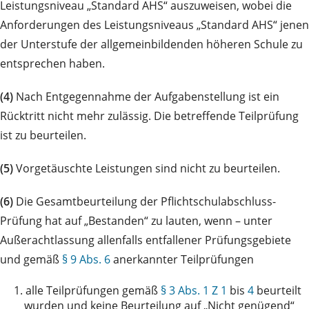
Leistungsniveau „Standard AHS“ auszuweisen, wobei die
Anforderungen des Leistungsniveaus „Standard AHS“ jenen
der Unterstufe der allgemeinbildenden höheren Schule zu
entsprechen haben.
(4)
Nach Entgegennahme der Aufgabenstellung ist ein
Rücktritt nicht mehr zulässig. Die betreffende Teilprüfung
ist zu beurteilen.
(5)
Vorgetäuschte Leistungen sind nicht zu beurteilen.
(6)
Die Gesamtbeurteilung der Pflichtschulabschluss-
Prüfung hat auf „Bestanden“ zu lauten, wenn – unter
Außerachtlassung allenfalls entfallener Prüfungsgebiete
und gemäß
§ 9 Abs. 6
anerkannter Teilprüfungen
1.
alle Teilprüfungen gemäß
§ 3 Abs. 1 Z 1
bis
4
beurteilt
wurden und keine Beurteilung auf „Nicht genügend“