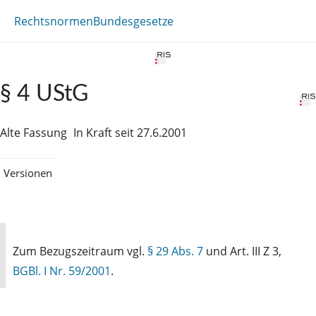
Rechtsnormen
Bundesgesetze
§ 4 UStG
Alte Fassung
In Kraft seit 27.6.2001
Versionen
Zum Bezugszeitraum vgl.
§ 29 Abs. 7
und Art. III Z 3,
BGBl. I Nr. 59/2001
.