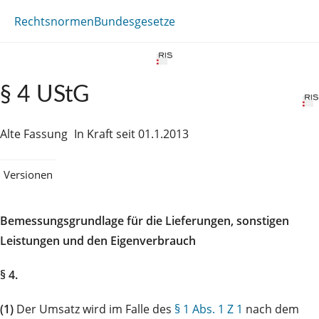
Rechtsnormen
Bundesgesetze
§ 4 UStG
Alte Fassung
In Kraft seit 01.1.2013
Versionen
Bemessungsgrundlage für die Lieferungen, sonstigen
Leistungen und den Eigenverbrauch
§ 4.
(1)
Der Umsatz wird im Falle des
§ 1 Abs. 1 Z 1
nach dem