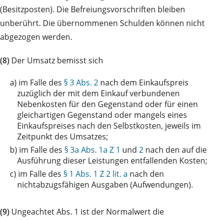
(Besitzposten). Die Befreiungsvorschriften bleiben
unberührt. Die übernommenen Schulden können nicht
abgezogen werden.
(8)
Der Umsatz bemisst sich
a)
im Falle des
§ 3 Abs. 2
nach dem Einkaufspreis
zuzüglich der mit dem Einkauf verbundenen
Nebenkosten für den Gegenstand oder für einen
gleichartigen Gegenstand oder mangels eines
Einkaufspreises nach den Selbstkosten, jeweils im
Zeitpunkt des Umsatzes;
b)
im Falle des
§ 3a Abs. 1a Z 1
und
2
nach den auf die
Ausführung dieser Leistungen entfallenden Kosten;
c)
im Falle des
§ 1 Abs. 1 Z 2 lit. a
nach den
nichtabzugsfähigen Ausgaben (Aufwendungen).
(9)
Ungeachtet Abs. 1 ist der Normalwert die