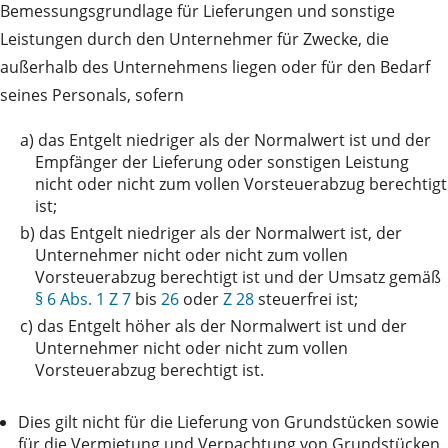
Bemessungsgrundlage für Lieferungen und sonstige
Leistungen durch den Unternehmer für Zwecke, die
außerhalb des Unternehmens liegen oder für den Bedarf
seines Personals, sofern
a)
das Entgelt niedriger als der Normalwert ist und der
Empfänger der Lieferung oder sonstigen Leistung
nicht oder nicht zum vollen Vorsteuerabzug berechtigt
ist;
b)
das Entgelt niedriger als der Normalwert ist, der
Unternehmer nicht oder nicht zum vollen
Vorsteuerabzug berechtigt ist und der Umsatz gemäß
§ 6 Abs. 1 Z 7
bis
26
oder
Z 28
steuerfrei ist;
c)
das Entgelt höher als der Normalwert ist und der
Unternehmer nicht oder nicht zum vollen
Vorsteuerabzug berechtigt ist.
Dies gilt nicht für die Lieferung von Grundstücken sowie
für die Vermietung und Verpachtung von Grundstücken.