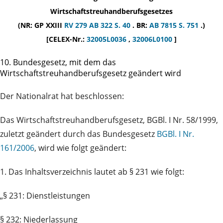
Wirtschaftstreuhandberufsgesetzes
(NR: GP XXIII
RV 279
AB 322 S. 40
. BR:
AB 7815 S. 751
.)
[CELEX-Nr.:
32005L0036
,
32006L0100
]
10. Bundesgesetz, mit dem das
Wirtschaftstreuhandberufsgesetz geändert wird
Der Nationalrat hat beschlossen:
Das Wirtschaftstreuhandberufsgesetz, BGBl. I Nr. 58/1999,
zuletzt geändert durch das Bundesgesetz
BGBl. I Nr.
161/2006
, wird wie folgt geändert:
1. Das Inhaltsverzeichnis lautet ab § 231 wie folgt:
„§ 231: Dienstleistungen
§ 232: Niederlassung