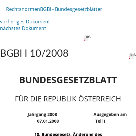
Rechtsnormen
BGBl - Bundesgesetzblätter
vorheriges Dokument
nächstes Dokument
BGBl I 10/2008
BUNDESGESETZBLATT
FÜR DIE REPUBLIK ÖSTERREICH
Jahrgang 2008
Ausgegeben am
07.01.2008
Teil I
10. Bundesgesetz: Änderung des