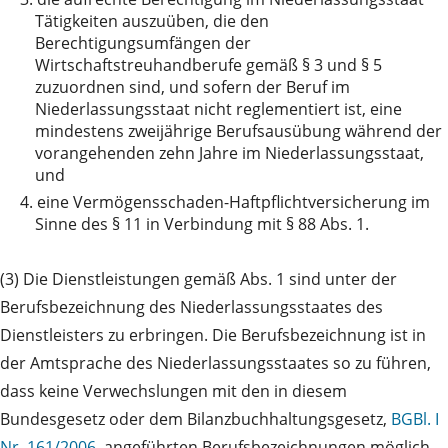
Tätigkeiten auszuüben, die den
Berechtigungsumfängen der
Wirtschaftstreuhandberufe gemäß § 3 und § 5
zuzuordnen sind, und sofern der Beruf im
Niederlassungsstaat nicht reglementiert ist, eine
mindestens zweijährige Berufsausübung während der
vorangehenden zehn Jahre im Niederlassungsstaat,
und
4.
eine Vermögensschaden-Haftpflichtversicherung im
Sinne des § 11 in Verbindung mit § 88 Abs. 1.
(3) Die Dienstleistungen gemäß Abs. 1 sind unter der
Berufsbezeichnung des Niederlassungsstaates des
Dienstleisters zu erbringen. Die Berufsbezeichnung ist in
der Amtsprache des Niederlassungsstaates so zu führen,
dass keine Verwechslungen mit den in diesem
Bundesgesetz oder dem Bilanzbuchhaltungsgesetz,
BGBl. I
Nr. 161/2006
, angeführten Berufsbezeichnungen möglich