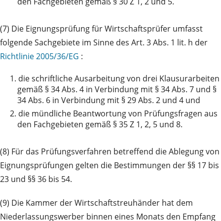
den Fachgebieten gemäß § 30 Z 1, 2 und 5.
(7) Die Eignungsprüfung für Wirtschaftsprüfer umfasst
folgende Sachgebiete im Sinne des Art. 3 Abs. 1 lit. h der
Richtlinie 2005/36/EG
:
1.
die schriftliche Ausarbeitung von drei Klausurarbeiten
gemäß § 34 Abs. 4 in Verbindung mit § 34 Abs. 7 und §
34 Abs. 6 in Verbindung mit § 29 Abs. 2 und 4 und
2.
die mündliche Beantwortung von Prüfungsfragen aus
den Fachgebieten gemäß § 35 Z 1, 2, 5 und 8.
(8) Für das Prüfungsverfahren betreffend die Ablegung von
Eignungsprüfungen gelten die Bestimmungen der §§ 17 bis
23 und §§ 36 bis 54.
(9) Die Kammer der Wirtschaftstreuhänder hat dem
Niederlassungswerber binnen eines Monats den Empfang