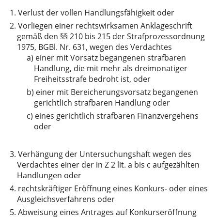
1.
Verlust der vollen Handlungsfähigkeit oder
2.
Vorliegen einer rechtswirksamen Anklageschrift
gemäß den §§ 210 bis 215 der Strafprozessordnung
1975, BGBl. Nr. 631, wegen des Verdachtes
a)
einer mit Vorsatz begangenen strafbaren
Handlung, die mit mehr als dreimonatiger
Freiheitsstrafe bedroht ist, oder
b)
einer mit Bereicherungsvorsatz begangenen
gerichtlich strafbaren Handlung oder
c)
eines gerichtlich strafbaren Finanzvergehens
oder
3.
Verhängung der Untersuchungshaft wegen des
Verdachtes einer der in Z 2 lit. a bis c aufgezählten
Handlungen oder
4.
rechtskräftiger Eröffnung eines Konkurs- oder eines
Ausgleichsverfahrens oder
5.
Abweisung eines Antrages auf Konkurseröffnung