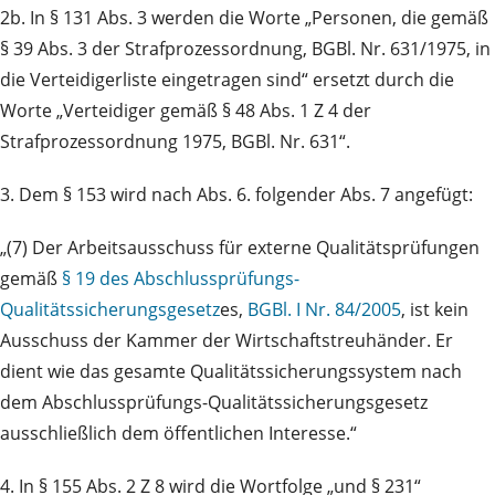
2b. In § 131 Abs. 3 werden die Worte „Personen, die gemäß
§ 39 Abs. 3 der Strafprozessordnung, BGBl. Nr. 631/1975, in
die Verteidigerliste eingetragen sind“ ersetzt durch die
Worte „Verteidiger gemäß § 48 Abs. 1 Z 4 der
Strafprozessordnung 1975, BGBl. Nr. 631“.
3. Dem § 153 wird nach Abs. 6. folgender Abs. 7 angefügt:
„(7) Der Arbeitsausschuss für externe Qualitätsprüfungen
gemäß
§ 19 des Abschlussprüfungs-
Qualitätssicherungsgesetz
es,
BGBl. I Nr. 84/2005
, ist kein
Ausschuss der Kammer der Wirtschaftstreuhänder. Er
dient wie das gesamte Qualitätssicherungssystem nach
dem Abschlussprüfungs-Qualitätssicherungsgesetz
ausschließlich dem öffentlichen Interesse.“
4. In § 155 Abs. 2 Z 8 wird die Wortfolge „und § 231“