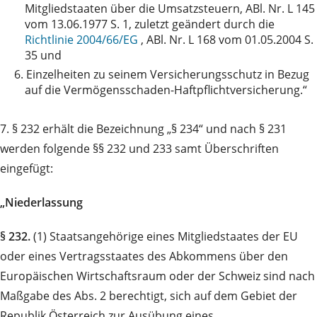
Mitgliedstaaten über die Umsatzsteuern, ABl. Nr. L 145
vom 13.06.1977 S. 1, zuletzt geändert durch die
Richtlinie 2004/66/EG
, ABl. Nr. L 168 vom 01.05.2004 S.
35 und
6.
Einzelheiten zu seinem Versicherungsschutz in Bezug
auf die Vermögensschaden-Haftpflichtversicherung.“
7. § 232 erhält die Bezeichnung „§ 234“ und nach § 231
werden folgende §§ 232 und 233 samt Überschriften
eingefügt:
„Niederlassung
§ 232.
(1) Staatsangehörige eines Mitgliedstaates der EU
oder eines Vertragsstaates des Abkommens über den
Europäischen Wirtschaftsraum oder der Schweiz sind nach
Maßgabe des Abs. 2 berechtigt, sich auf dem Gebiet der
Republik Österreich zur Ausübung eines