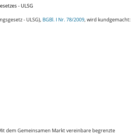
esetzes - ULSG
ngsgesetz - ULSG),
BGBl. I Nr. 78/2009
, wird kundgemacht:
„Mit dem Gemeinsamen Markt vereinbare begrenzte