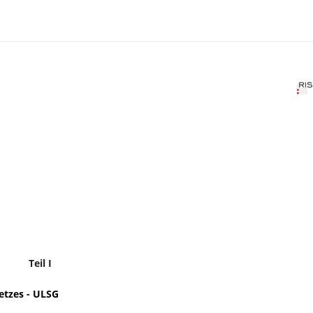
Teil I
etzes - ULSG