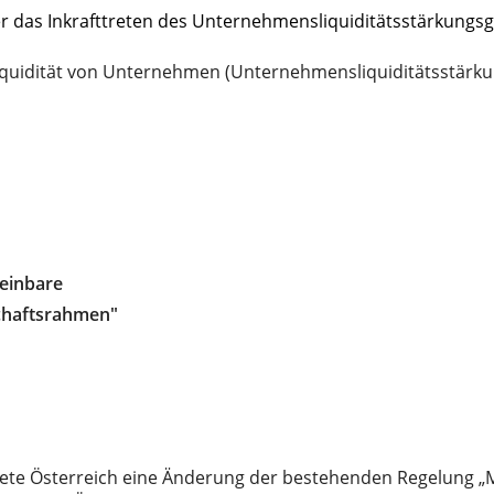
 das Inkrafttreten des Unternehmensliquiditätsstärkungsg
iquidität von Unternehmen (Unternehmensliquiditätsstärku
einbare
hafts­rahmen"
dete Österreich eine Änderung der bestehenden Regelung 