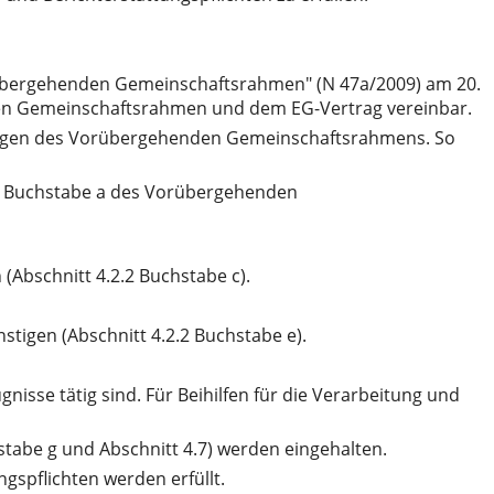
übergehenden Gemeinschaftsrahmen" (N 47a/2009) am 20.
nden Gemeinschaftsrahmen und dem EG-Vertrag vereinbar.
erungen des Vorübergehenden Gemeinschaftsrahmens. So
.2 Buchstabe a des Vorübergehenden
(Abschnitt 4.2.2 Buchstabe c).
stigen (Abschnitt 4.2.2 Buchstabe e).
isse tätig sind. Für Beihilfen für die Verarbeitung und
stabe g und Abschnitt 4.7) werden eingehalten.
spflichten werden erfüllt.