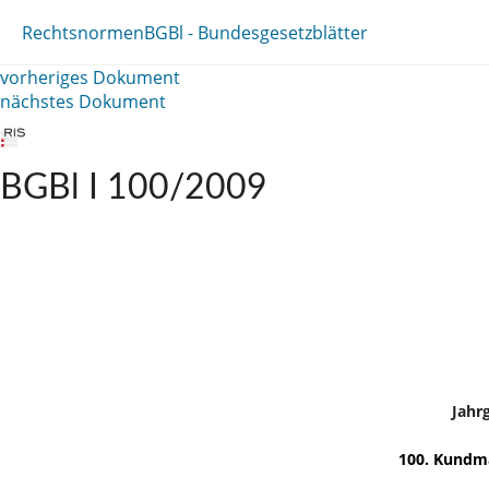
Rechtsnormen
BGBl - Bundesgesetzblätter
vorheriges Dokument
nächstes Dokument
BGBl I 100/2009
Jahr
100. Kundma