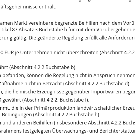
häftsgeheimnisse enthält.
samen Markt vereinbare begrenzte Beihilfen nach dem Vor
 Artikel 87 Absatz 3 Buchstabe b für mit dem Vorübergehe
erung gültig. Die geänderte Regelung erfüllt alle Anford
000 EUR je Unternehmen nicht überschreiten (Abschnitt 4.2
hrt (Abschnitt 4.2.2 Buchstabe b).
en befanden, können die Regelung nicht in Anspruch nehmen 
ßnahme nicht in Betracht (Abschnitt 4.2.2 Buchstabe d).
lfen, die heimische Erzeugnisse gegenüber Importwaren begün
 gewährt (Abschnitt 4.2.2. Buchstabe f).
t, die in der Primärproduktion landwirtschaftlicher Erzeugn
Bedingungen (Abschnitt 4.2.2 Buchstabe h).
n und anderen Beihilfen (insbesondere Abschnitt 4.2.2 Buch
rahmens festgelegten Überwachungs- und Berichterstattung