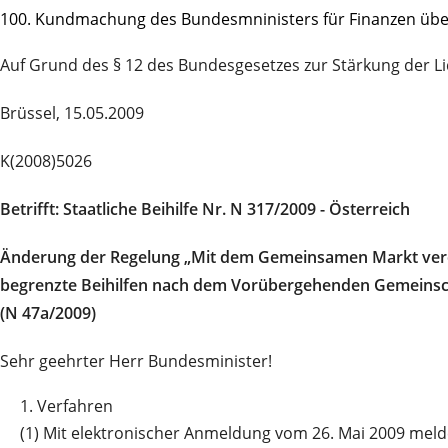
100. Kundmachung des Bundesmninisters für Finanzen über
Auf Grund des § 12 des Bundesgesetzes zur Stärkung der L
Brüssel, 15.05.2009
K(2008)5026
Betrifft: Staatliche Beihilfe Nr. N 317/2009 - Österreich
Änderung der Regelung „Mit dem Gemeinsamen Markt ver
begrenzte Beihilfen nach dem Vorübergehenden Gemeinsc
(N 47a/2009)
Sehr geehrter Herr Bundesminister!
1.
Verfahren
(1)
Mit elektronischer Anmeldung vom 26. Mai 2009 mel