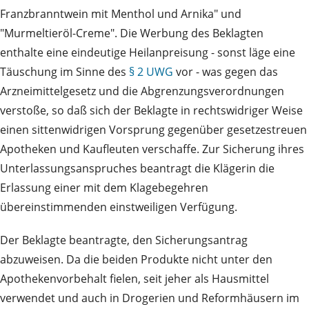
Franzbranntwein mit Menthol und Arnika" und
"Murmeltieröl-Creme". Die Werbung des Beklagten
enthalte eine eindeutige Heilanpreisung - sonst läge eine
Täuschung im Sinne des
§ 2 UWG
vor - was gegen das
Arzneimittelgesetz und die Abgrenzungsverordnungen
verstoße, so daß sich der Beklagte in rechtswidriger Weise
einen sittenwidrigen Vorsprung gegenüber gesetzestreuen
Apotheken und Kaufleuten verschaffe. Zur Sicherung ihres
Unterlassungsanspruches beantragt die Klägerin die
Erlassung einer mit dem Klagebegehren
übereinstimmenden einstweiligen Verfügung.
Der Beklagte beantragte, den Sicherungsantrag
abzuweisen. Da die beiden Produkte nicht unter den
Apothekenvorbehalt fielen, seit jeher als Hausmittel
verwendet und auch in Drogerien und Reformhäusern im