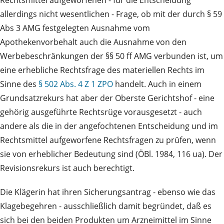
Rechtsmittel aufgeworfenen - für die Entscheidung
allerdings nicht wesentlichen - Frage, ob mit der durch § 59
Abs 3 AMG festgelegten Ausnahme vom
Apothekenvorbehalt auch die Ausnahme von den
Werbebeschränkungen der §§ 50 ff AMG verbunden ist, um
eine erhebliche Rechtsfrage des materiellen Rechts im
Sinne des
§ 502 Abs. 4 Z 1 ZPO
handelt. Auch in einem
Grundsatzrekurs hat aber der Oberste Gerichtshof - eine
gehörig ausgeführte Rechtsrüge vorausgesetzt - auch
andere als die in der angefochtenen Entscheidung und im
Rechtsmittel aufgeworfene Rechtsfragen zu prüfen, wenn
sie von erheblicher Bedeutung sind (ÖBl. 1984, 116 ua). Der
Revisionsrekurs ist auch berechtigt.
Die Klägerin hat ihren Sicherungsantrag - ebenso wie das
Klagebegehren - ausschließlich damit begründet, daß es
sich bei den beiden Produkten um Arzneimittel im Sinne