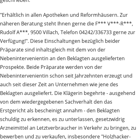
geschrieben:
"Erhältlich in allen Apotheken und Reformhäusern. Zur
näheren Beratung steht Ihnen gerne die F*** V***-R***,
Rudolf A***, 9500 Villach, Telefon 04242/336733 gerne zur
Verfügung!". Diese Einschaltungen bezüglich beider
Präparate sind inhaltsgleich mit dem von der
Nebenintervenientin an den Beklagten ausgelieferten
Prospekte. Beide Präparate werden von der
Nebenintervenientin schon seit Jahrzehnten erzeugt und
auch seit dieser Zeit an Unternehmen wie jene des
Beklagten ausgeliefert. Die Klägerin begehrte - ausgehend
von dem wiedergegebenen Sachverhalt den das
Erstgericht als bescheinigt annahm - den Beklagten
schuldig zu erkennen, es zu unterlassen, gesetzwidrig
Arzneimittel an Letztverbraucher in Verkehr zu bringen, zu
bewerben und zu verkaufen, insbesondere "Holzhacker-