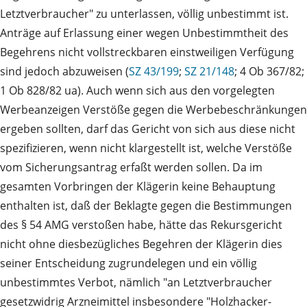
Letztverbraucher" zu unterlassen, völlig unbestimmt ist.
Anträge auf Erlassung einer wegen Unbestimmtheit des
Begehrens nicht vollstreckbaren einstweiligen Verfügung
sind jedoch abzuweisen (
SZ 43/199
;
SZ 21/148
; 4 Ob 367/82;
1 Ob 828/82 ua). Auch wenn sich aus den vorgelegten
Werbeanzeigen Verstöße gegen die Werbebeschränkungen
ergeben sollten, darf das Gericht von sich aus diese nicht
spezifizieren, wenn nicht klargestellt ist, welche Verstöße
vom Sicherungsantrag erfaßt werden sollen. Da im
gesamten Vorbringen der Klägerin keine Behauptung
enthalten ist, daß der Beklagte gegen die Bestimmungen
des § 54 AMG verstoßen habe, hätte das Rekursgericht
nicht ohne diesbezügliches Begehren der Klägerin dies
seiner Entscheidung zugrundelegen und ein völlig
unbestimmtes Verbot, nämlich "an Letztverbraucher
gesetzwidrig Arzneimittel insbesondere "Holzhacker-