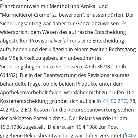
Franzbranntwein mit Menthol und Arnika" und
"Murmeltieröl-Creme" zu bewerben", erlassen dürfen. Der
Sicherungsantrag war daher zur Gänze abzuweisen. Es
widerspricht dem Wesen des auf rasche Entscheidung
abgestellten Provisorialverfahrens eine Entscheidung
aufzuheben und der Klägerin in einem zweiten Rechtsgang
die Möglichkeit zu geben, ein unbestimmtes
Sicherungsbegehren zu verbessern (4 Ob 367/82; 1 Ob
694/82). Die in der Beantwortung des Revisionsrekurses
behandelte Frage, ob die beiden Produkte unter dem
Apothekenvorbehalt fallen, war daher nicht zu prüfen. Die
Kostenentscheidung gründet sich auf die
§§ 41
,
50 ZPO
, 78,
402 Abs. 2 EO. Kosten für die Rekursbeantwortung stehen
der beklagten Partei nicht zu. Der Rekurs wurde ihr am
19.3.1986 zugestellt. Die erst am 16.4.1986 zur Post
gegebene Rekursbeantwortung war daher verspätet (
§ 402