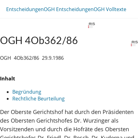
Entscheidungen
OGH Entscheidungen
OGH Volltexte
OGH 4Ob362/86
OGH
4Ob362/86
29.9.1986
Inhalt
Begründung
Rechtliche Beurteilung
Der Oberste Gerichtshof hat durch den Präsidenten
des Obersten Gerichtshofes Dr. Wurzinger als
Vorsitzenden und durch die Hofräte des Obersten
Gerichtshofes Dr. Friedl, Dr. Resch, Dr. Kuderna und