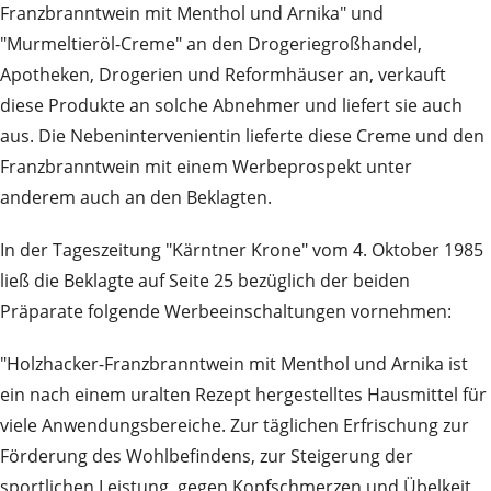
Franzbranntwein mit Menthol und Arnika" und
"Murmeltieröl-Creme" an den Drogeriegroßhandel,
Apotheken, Drogerien und Reformhäuser an, verkauft
diese Produkte an solche Abnehmer und liefert sie auch
aus. Die Nebenintervenientin lieferte diese Creme und den
Franzbranntwein mit einem Werbeprospekt unter
anderem auch an den Beklagten.
In der Tageszeitung "Kärntner Krone" vom 4. Oktober 1985
ließ die Beklagte auf Seite 25 bezüglich der beiden
Präparate folgende Werbeeinschaltungen vornehmen:
"Holzhacker-Franzbranntwein mit Menthol und Arnika ist
ein nach einem uralten Rezept hergestelltes Hausmittel für
viele Anwendungsbereiche. Zur täglichen Erfrischung zur
Förderung des Wohlbefindens, zur Steigerung der
sportlichen Leistung, gegen Kopfschmerzen und Übelkeit