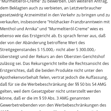
"Murmeltieröl-Creme" zu bewerben. Den weiteren Antrag,
dem Beklagten auch zu verbieten, an Letztverbraucher
gesetzwidrig Arzneimittel in den Verkehr zu bringen und zu
verkaufen, insbesondere "Holzhacker-Franzbranntwein mit
Menthol und Arnika" und "Murmeltieröl-Creme" wies es
ebenso wie das Erstgericht ab. Es sprach ferner aus, daß
der von der Abänderung betroffene Wert des
Streitgegenstandes S 15.000,- nicht aber S 300.000,-
übersteigt und der Rekurs an den Obersten Gerichtshof
zulässig sei. Das Rekursgericht teilte die Rechtsansicht des
Erstgerichtes, daß die beiden Produkte nicht unter den
Apothekenvorbehalt fielen, vertrat jedoch die Auffassung,
daß für sie die Werbebeschränkung der §§ 50 bis 54 AMG
gelten, weil dem Gesetzgeber nicht unterstellt werden
könne, daß er die im § 59 Abs. 3 AMG genannten
Gewerbetreibenden von den Werbebeschränkungen des