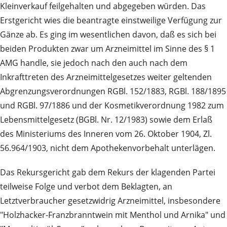
Kleinverkauf feilgehalten und abgegeben würden. Das
Erstgericht wies die beantragte einstweilige Verfügung zur
Gänze ab. Es ging im wesentlichen davon, daß es sich bei
beiden Produkten zwar um Arzneimittel im Sinne des § 1
AMG handle, sie jedoch nach den auch nach dem
Inkrafttreten des Arzneimittelgesetzes weiter geltenden
Abgrenzungsverordnungen RGBl. 152/1883, RGBl. 188/1895
und RGBl. 97/1886 und der Kosmetikverordnung 1982 zum
Lebensmittelgesetz (BGBl. Nr. 12/1983) sowie dem Erlaß
des Ministeriums des Inneren vom 26. Oktober 1904, Zl.
56.964/1903, nicht dem Apothekenvorbehalt unterlägen.
Das Rekursgericht gab dem Rekurs der klagenden Partei
teilweise Folge und verbot dem Beklagten, an
Letztverbraucher gesetzwidrig Arzneimittel, insbesondere
"Holzhacker-Franzbranntwein mit Menthol und Arnika" und