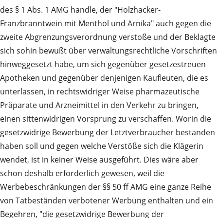
des § 1 Abs. 1 AMG handle, der "Holzhacker-
Franzbranntwein mit Menthol und Arnika" auch gegen die
zweite Abgrenzungsverordnung verstoße und der Beklagte
sich sohin bewußt über verwaltungsrechtliche Vorschriften
hinweggesetzt habe, um sich gegenüber gesetzestreuen
Apotheken und gegenüber denjenigen Kaufleuten, die es
unterlassen, in rechtswidriger Weise pharmazeutische
Präparate und Arzneimittel in den Verkehr zu bringen,
einen sittenwidrigen Vorsprung zu verschaffen. Worin die
gesetzwidrige Bewerbung der Letztverbraucher bestanden
haben soll und gegen welche Verstöße sich die Klägerin
wendet, ist in keiner Weise ausgeführt. Dies wäre aber
schon deshalb erforderlich gewesen, weil die
Werbebeschränkungen der §§ 50 ff AMG eine ganze Reihe
von Tatbeständen verbotener Werbung enthalten und ein
Begehren, "die gesetzwidrige Bewerbung der