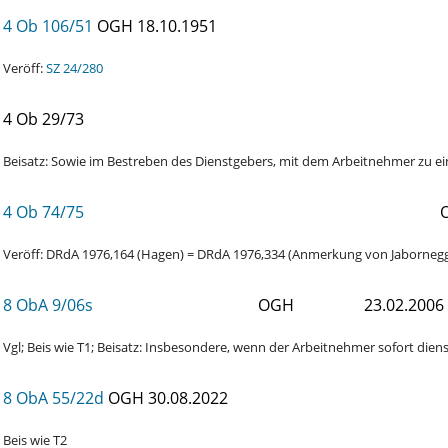
4 Ob 106/51
OGH
18.10.1951
Veröff:
SZ 24/280
4 Ob 29/73
Beisatz: Sowie im Bestreben des Dienstgebers, mit dem Arbeitnehmer zu ei
4 Ob 74/75
Veröff: DRdA 1976,164 (Hagen) = DRdA 1976,334 (Anmerkung von Jabornegg)
8 ObA 9/06s
OGH
23.02.2006
Vgl; Beis wie T1; Beisatz: Insbesondere, wenn der Arbeitnehmer sofort dienst
8 ObA 55/22d
OGH
30.08.2022
Beis wie T2