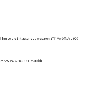
hm so die Entlassung zu ersparen. (T1) Veröff: Arb 9091
 = ZAS 1977/20 S 144 (Marold)