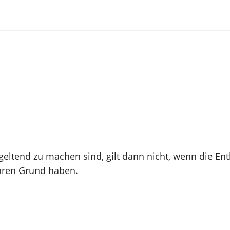
)
eltend zu machen sind, gilt dann nicht, wenn die En
hren Grund haben.